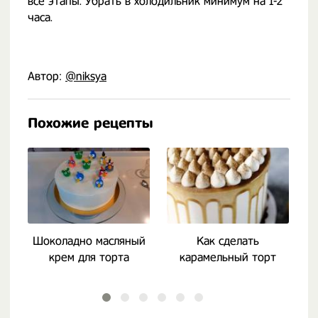
все этапы. Убрать в холодильник минимум на 1-2
часа.
Автор:
@niksya
Похожие рецепты
Шоколадно масляный
Как сделать
крем для торта
карамельный торт