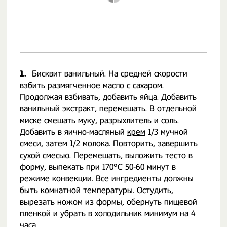
1.
Бисквит ванильный. На средней скорости
взбить размягченное масло с сахаром.
Продолжая взбивать, добавить яйца. Добавить
ванильный экстракт, перемешать. В отдельной
миске смешать муку, разрыхлитель и соль.
Добавить в яично-масляный
крем
1/3 мучной
смеси, затем 1/2 молока. Повторить, завершить
сухой смесью. Перемешать, выложить тесто в
форму, выпекать при 170°С 50-60 минут в
режиме конвекции. Все ингредиенты должны
быть комнатной температуры. Остудить,
вырезать ножом из формы, обернуть пищевой
пленкой и убрать в холодильник минимум на 4
часа.