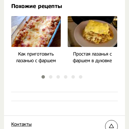
Похожие рецепты
Как приготовить
Простая лазанья с
лазанью с фаршем
фаршем в духовке
л
Контакты