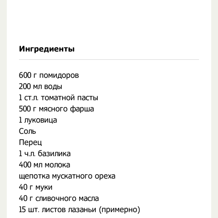
Ингредиенты
600 г помидоров
200 мл воды
1 ст.л. томатной пасты
500 г мясного фарша
1 луковица
Соль
Перец
1 ч.л. базилика
400 мл молока
щепотка мускатного ореха
40 г муки
40 г сливочного масла
15 шт. листов лазаньи (примерно)