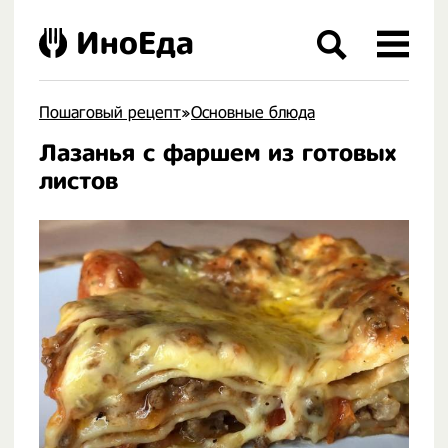
ИноЕда
Пошаговый рецепт
»
Основные блюда
Лазанья с фаршем из готовых
.
листов