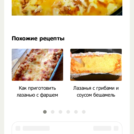
Похожие рецепты
Как приготовить
Лазанья с грибами и
лазанью с фаршем
соусом бешамель
л