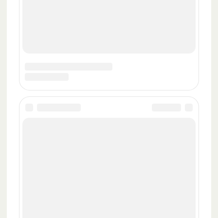
Контакты
«ИноЕда» 2020-2023