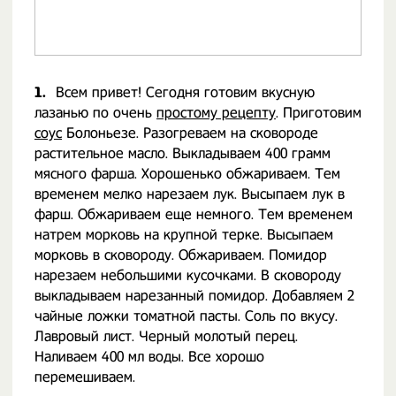
1.
Всем привет! Сегодня готовим вкусную
лазанью по очень
простому рецепту
. Приготовим
соус
Болоньезе. Разогреваем на сковороде
растительное масло. Выкладываем 400 грамм
мясного фарша. Хорошенько обжариваем. Тем
временем мелко нарезаем лук. Высыпаем лук в
фарш. Обжариваем еще немного. Тем временем
натрем морковь на крупной терке. Высыпаем
морковь в сковороду. Обжариваем. Помидор
нарезаем небольшими кусочками. В сковороду
выкладываем нарезанный помидор. Добавляем 2
чайные ложки томатной пасты. Соль по вкусу.
Лавровый лист. Черный молотый перец.
Наливаем 400 мл воды. Все хорошо
перемешиваем.