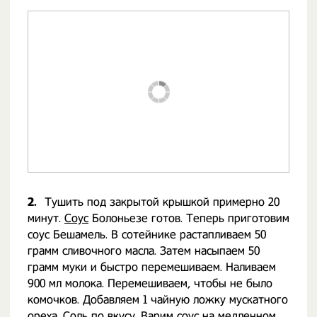
2.
Тушить под закрытой крышкой примерно 20
минут.
Соус
Болоньезе готов. Теперь приготовим
соус Бешамель. В сотейнике растапливаем 50
грамм сливочного масла. Затем насыпаем 50
грамм муки и быстро перемешиваем. Наливаем
900 мл молока. Перемешиваем, чтобы не было
комочков. Добавляем 1 чайную ложку мускатного
ореха. Соль по вкусу. Варим соус на медленном