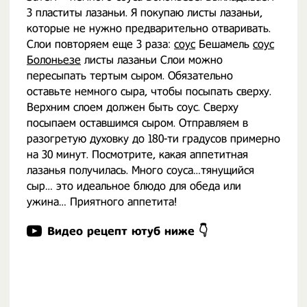
3 пластиты лазаньи. Я покупаю листы лазаньи,
которые не нужно предварительно отваривать.
Слои повторяем еще 3 раза:
соус
Бешамель
соус
Болоньезе
листы лазаньи Слои можно
пересыпать тертым сыром. Обязательно
оставьте немного сыра, чтобы посыпать сверху.
Верхним слоем должен быть соус. Сверху
посыпаем оставшимся сыром. Отправляем в
разогретую духовку до 180-ти градусов примерно
на 30 минут. Посмотрите, какая аппетитная
лазанья получилась. Много соуса…тянущийся
сыр… это идеальное блюдо для обеда или
ужина… Приятного аппетита!
Видео рецепт ютуб ниже 👇