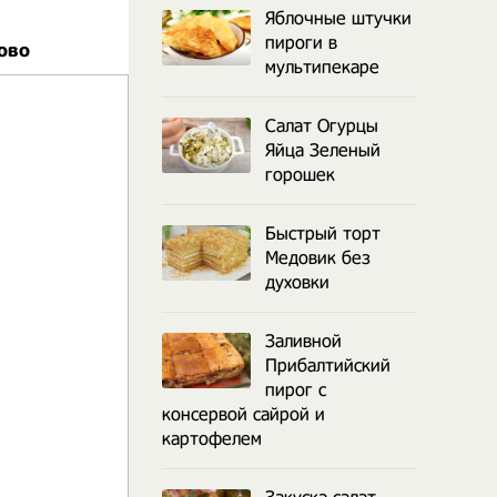
Яблочные штучки
пироги в
ово
мультипекаре
Салат Огурцы
Яйца Зеленый
горошек
Быстрый торт
Медовик без
духовки
Заливной
Прибалтийский
пирог с
консервой сайрой и
картофелем