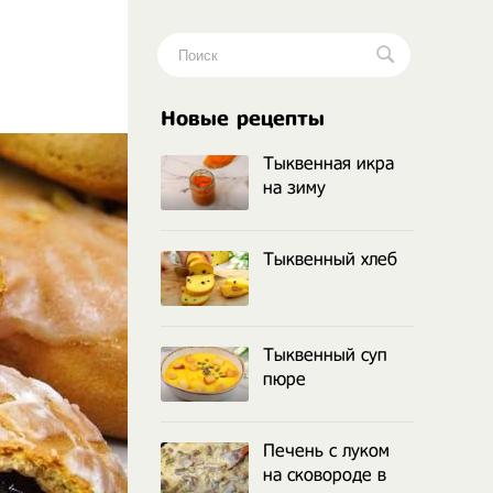
.
Новые рецепты
Тыквенная икра
на зиму
Тыквенный хлеб
Тыквенный суп
пюре
Печень с луком
на сковороде в