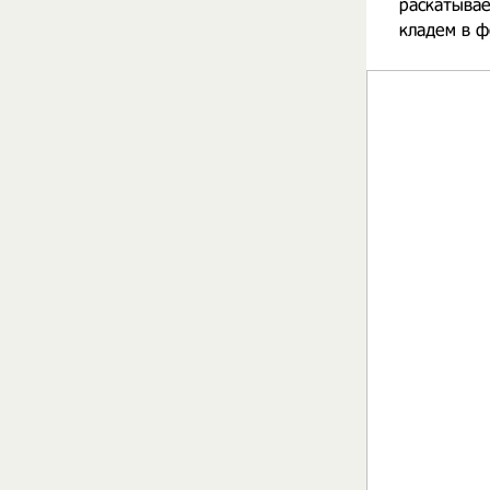
раскатывае
кладем в ф