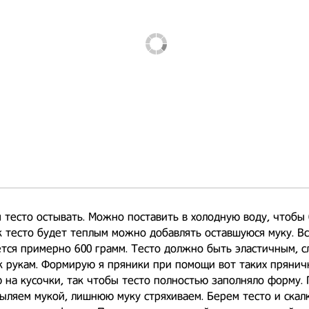
 тесто остывать. Можно поставить в холодную воду, чтобы
к тесто будет теплым можно добавлять оставшуюся муку. В
тся примерно 600 грамм. Тесто должно быть эластичным, с
 рукам. Формирую я пряники при помощи вот таких прянич
 на кусочки, так чтобы тесто полностью заполняло форму.
ыляем мукой, лишнюю муку стряхиваем. Берем тесто и скал