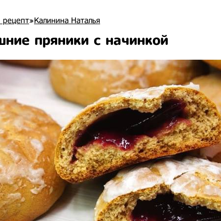
 рецепт
»
Калинина Наталья
ние пряники с начинкой