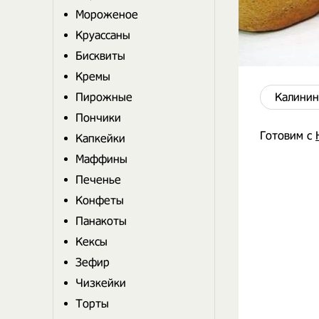
Мороженое
Круассаны
Бисквиты
Кремы
Пирожные
Калинин
Пончики
Готовим с
Капкейки
Маффины
Печенье
Конфеты
Панакоты
Кексы
Зефир
Чизкейки
Торты