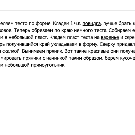
еляем тесто по форме. Кладем 1 ч.л.
повидла
, лучше брать 
вовое. Теперь обрезаем по краю немного теста. Собираем е
м в небольшой пласт. Кладем пласт теста на
варенье
и скре
рь получившийся край укладываем в форму. Сверху придав
 скалкой. Вынимаем пряник. Вот такие красивые они получ
ировать пряники с начинкой таким образом, берем кусоче
ем небольшой прямоугольник.