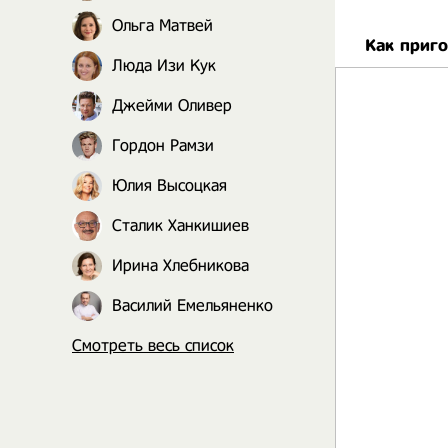
Ольга Матвей
Как приг
Люда Изи Кук
Джейми Оливер
Гордон Рамзи
Юлия Высоцкая
Сталик Ханкишиев
Ирина Хлебникова
Василий Емельяненко
Смотреть весь список