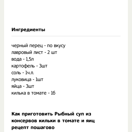
Ингредиенты
черный перец - по вкусу
лавровый лист - 2 шт
вода - 1,5л
картофель - 3шт
соль - 1ч.л.
луковица - 1шт
яйца - 3шт
килька в томате - 1б
Как приготовить Рыбный суп из
консервов кильки в томате и яиц
рецепт пошагово