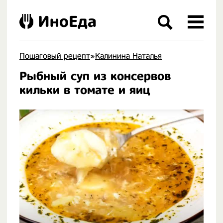
ИноЕда
Пошаговый рецепт
»
Калинина Наталья
Рыбный суп из консервов
.
кильки в томате и яиц