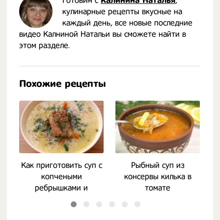
Готовим с
Калинина Наталья
,
кулинарные рецепты вкусные на
каждый день, все новые последние
видео Калниной Натальи вы сможете найти в
этом разделе.
Похожие рецепты
Как приготовить суп с
Рыбный суп из
копчеными
консервы килька в
ребрышками и
томате
огурцами