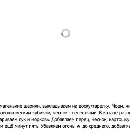
маленькие шарики, выкладываем на доску/тарелку. Моем, ч
овощи мелким кубиком, чеснок - лепестками. В казане раз
ариваем лук и морковь. Добавляем перец, чеснок, картошку
 ещё минут пять. Убавляем огонь 🔥 до среднего, добавл