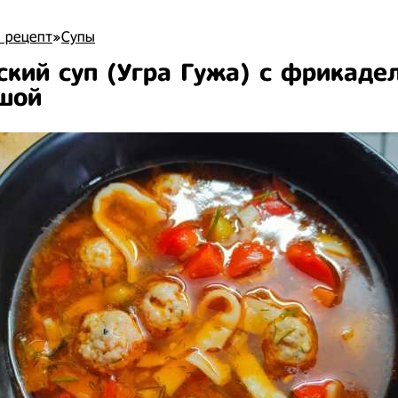
 рецепт
»
Супы
ский суп (Угра Гужа) с фрикаде
шой