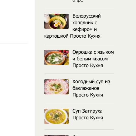
Белорусский
холодник с
кефиром и
картошкой Просто Кухня
Окрошка с языком
и белым квасом
Просто Кухня
Холодный суп из
баклажанов
Просто Кухня
Суп Затируха
Просто Кухня