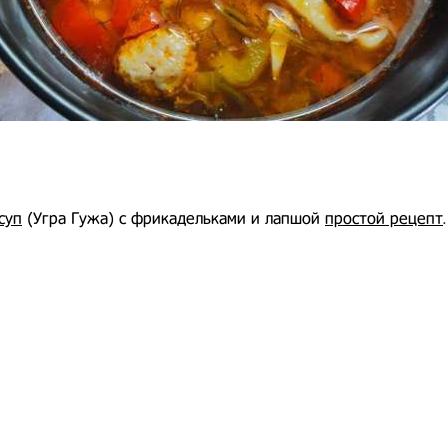
суп
(Угра Гужа) с фрикадельками и лапшой
простой рецепт
.