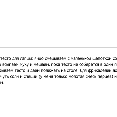
тесто для лапши: яйцо смешиваем с маленькой щепоткой со
 всыпаем муку и мешаем, пока тесто не соберётся в один 
рываем тесто и даём полежать на столе. Для фрикаделек д
чуть соли и специи (у меня только молотая смесь перцев) 
м.