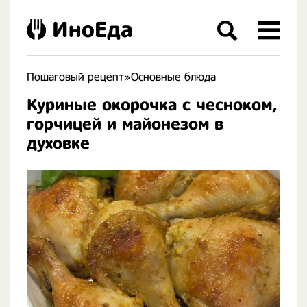
ИноЕда
Пошаговый рецепт
»
Основные блюда
Куриные окорочка с чесноком,
.
горчицей и майонезом в
духовке