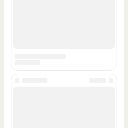
Контакты
«ИноЕда» 2020-2023