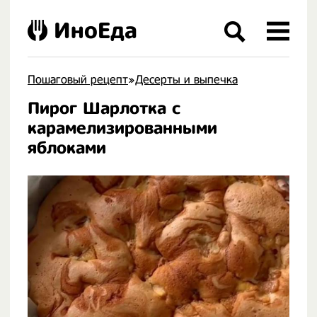
ИноЕда
Пошаговый рецепт
»
Десерты и выпечка
Пирог Шарлотка с
.
карамелизированными
яблоками