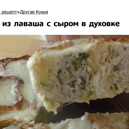
 рецепт
»
Другая Кухня
 из лаваша с сыром в духовке