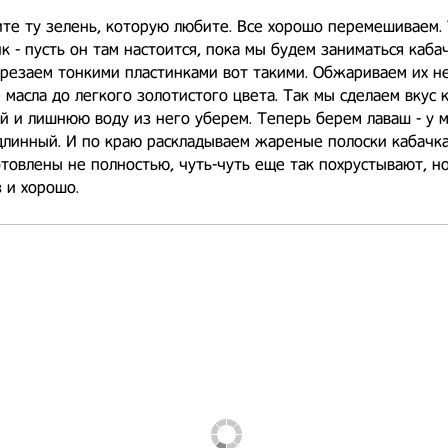
те ту зелень, которую любите. Все хорошо перемешиваем.
к - пусть он там настоится, пока мы будем заниматься каба
арезаем тонкими пластинками вот такими. Обжариваем их 
 масла до легкого золотистого цвета. Так мы сделаем вкус 
 и лишнюю воду из него уберем. Теперь берем лаваш - у м
длинный. И по краю раскладываем жареные полоски кабачка
товлены не полностью, чуть-чуть еще так похрустывают, но
з и хорошо.