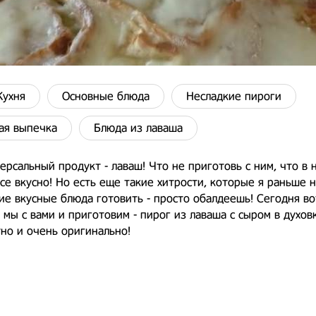
Кухня
Основные блюда
Несладкие пироги
ая выпечка
Блюда из лаваша
ерсальный продукт - лаваш! Что не приготовь с ним, что в 
все вкусно! Но есть еще такие хитрости, которые я раньше н
е вкусные блюда готовить - просто обалдеешь! Сегодня во
 мы с вами и приготовим - пирог из лаваша с сыром в духов
тно и очень оригинально!