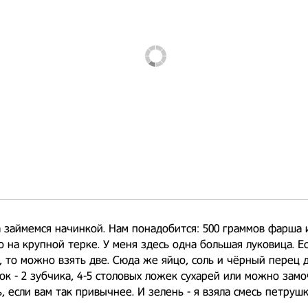
 займемся начинкой. Нам понадобится: 500 граммов фарша и
о на крупной терке. У меня здесь одна большая луковица. Е
 то можно взять две. Сюда же яйцо, соль и чёрный перец 
нок - 2 зубчика, 4-5 столовых ложек сухарей или можно зам
ь, если вам так привычнее. И зелень - я взяла смесь петруш