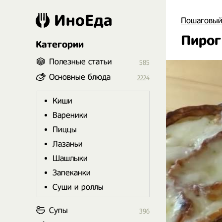
ИноЕда
Пошаговый
Пирог
Категории
Полезные статьи
585
Основные блюда
2224
Киши
Вареники
Пиццы
Лазаньи
Шашлыки
Запеканки
Суши и роллы
Супы
396