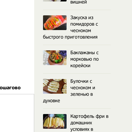
вишней
Закуска из
помидоров с
чесноком
быстрого приготовления
Баклажаны с
морковью по
корейски
Булочки с
пошагово
чесноком и
зеленью в
духовке
Картофель фри в
домашних
условиях в