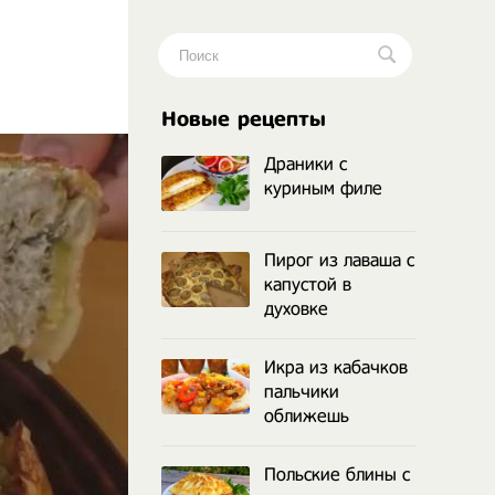
.
Новые рецепты
Драники с
куриным филе
Пирог из лаваша с
капустой в
духовке
Икра из кабачков
пальчики
оближешь
Польские блины с