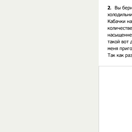
2.
Вы бери
холодильни
Кабачки н
количестве
насыщенней
такой вот 
меня приго
Так как ра