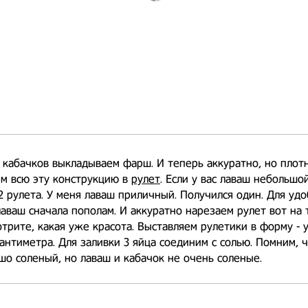
 кабачков выкладываем фарш. И теперь аккуратно, но плот
ем всю эту конструкцию в
рулет
. Если у вас лаваш небольшой
2 рулета. У меня лаваш приличный. Получился один. Для удо
аваш сначала пополам. И аккуратно нарезаем рулет вот на 
трите, какая уже красота. Выставляем рулетики в форму - 
антиметра. Для заливки 3 яйца соединим с солью. Помним, ч
о соленый, но лаваш и кабачок не очень соленые.