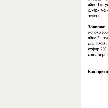
яйцо 1 шту
сухари 4-5
зелень
Заливка:
молоко 100
яйца 3 шту
сыр 30-50 
кефир 250
соль, черн
Как приг