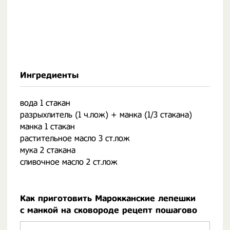
Ингредиенты
вода 1 стакан
разрыхлитель (1 ч.лож) + манка (1/3 стакана)
манка 1 стакан
растительное масло 3 ст.лож
мука 2 стакана
сливочное масло 2 ст.лож
Как приготовить Марокканские лепешки
с манкой на сковороде рецепт пошагово