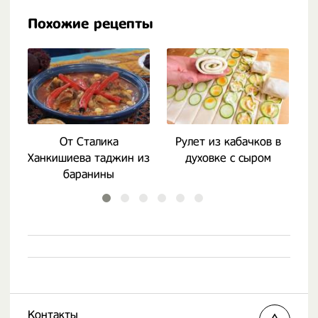
Похожие рецепты
От Сталика
Рулет из кабачков в
Е
Ханкишиева таджин из
духовке с сыром
баранины
Контакты