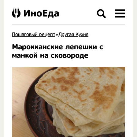
ИноЕда
Пошаговый рецепт
»
Другая Кухня
Марокканские лепешки с
.
манкой на сковороде