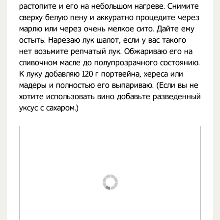
растопите и его на небольшом нагреве. Снимите
сверху белую пену и аккуратно процедите через
марлю или через очень мелкое сито. Дайте ему
остыть. Нарезаю лук шалот, если у вас такого
нет возьмите репчатый лук. Обжариваю его на
сливочном масле до полупрозрачного состоянию.
К луку добавляю 120 г портвейна, хереса или
мадеры и полностью его выпариваю. (Если вы не
хотите использовать вино добавьте разведенный
уксус с сахаром.)