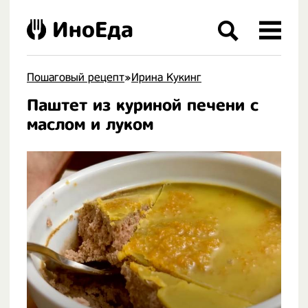
ИноЕда
Пошаговый рецепт
»
Ирина Кукинг
Паштет из куриной печени с
.
маслом и луком