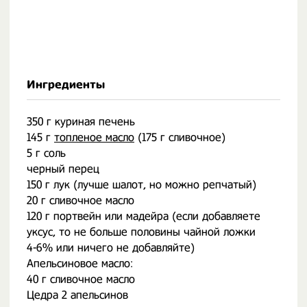
Ингредиенты
350 г куриная печень
145 г
топленое масло
(175 г сливочное)
5 г соль
черный перец
150 г лук (лучше шалот, но можно репчатый)
20 г сливочное масло
120 г портвейн или мадейра (если добавляете
уксус, то не больше половины чайной ложки
4-6% или ничего не добавляйте)
Апельсиновое масло:
40 г сливочное масло
Цедра 2 апельсинов