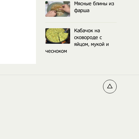
Мясные блины из
фарша
Кабачок на
сковороде с
яйцом, мукой и
чесноком