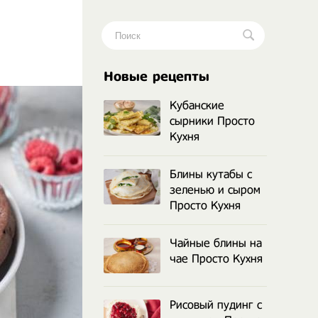
.
Новые рецепты
Кубанские
сырники Просто
Кухня
Блины кутабы с
зеленью и сыром
Просто Кухня
Чайные блины на
чае Просто Кухня
Рисовый пудинг с