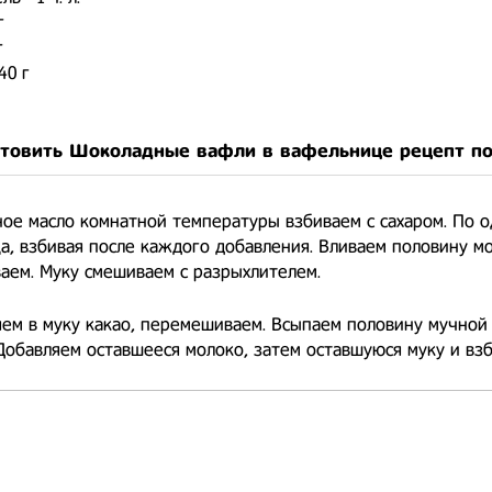
г
г
40 г
отовить Шоколадные вафли в вафельнице рецепт п
ое масло комнатной температуры взбиваем с сахаром. По 
а, взбивая после каждого добавления. Вливаем половину мо
аем. Муку смешиваем с разрыхлителем.
ем в муку какао, перемешиваем. Всыпаем половину мучной 
Добавляем оставшееся молоко, затем оставшуюся муку и взб