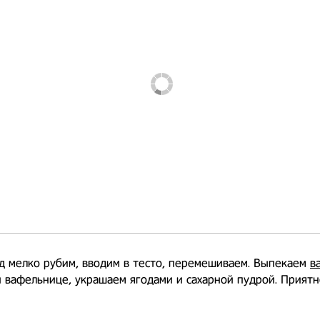
 мелко рубим, вводим в тесто, перемешиваем. Выпекаем
в
 вафельнице, украшаем ягодами и сахарной пудрой. Приятн