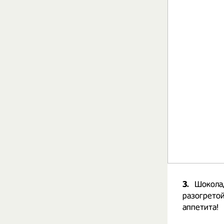
3.
Шоколад
разогретой
аппетита!