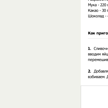
Мука - 220 
Какао - 30 
Шоколад - 
Как приг
1.
Сливочн
вводим яйц
перемешив
2.
Добавля
взбиваем. 