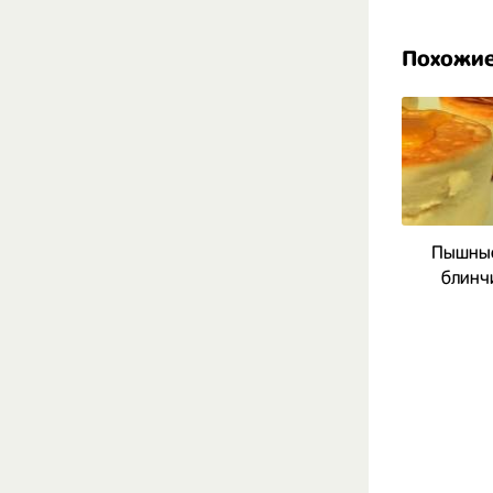
Похожие
Пышные
блинч