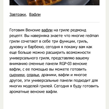
Завтраки
Вафли
Готовим Венские
вафли
на гриле редмонд
рецепт. Вы наверняка знаете что многие redman
грили сочетают в себе три функции, гриль,
духовку и барбекю, сегодня я покажу вам как
еще больше можно расширить возможности
универсального гриля, представляю вашему
вниманию сменные панели RGP-03 венские
вафли, с ее помощью вы можете готовить
сырники
,
оладьи
, драники, вафли и многое
другое, эти универсальные панели подходит для
многих моделей грилей. Сегодня я буду готовить
ароматные венские вафли.