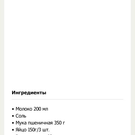
Ингредиенты
• Молоко 200 мл
• Соль
• Мука пшеничная 350 г
• Яйцо 150г/3 шт.