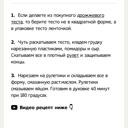
1.
Если делаете из покупного
дрожжевого
теста
, то берите тесто не в квадратной форме, а
в упаковке тесто ленточкой.
2.
Чуть раскатываем тесто, кладем грудку
нарезанную пластиками, помидоры и сыр.
Скатываем все в плотный
рулет
и защипываем
концы.
3.
Нарезаем на рулетики и складываем все в
форму, смазанную раст.маслом. Рулетики
смазываем яйцом. Готовим в духовке 40 минут
при 180 градусах.
Видео рецепт ниже 👇