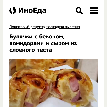
ИноЕда
Пошаговый рецепт
»
Несладкая выпечка
Булочки с беконом,
.
помидорами и сыром из
слоёного теста