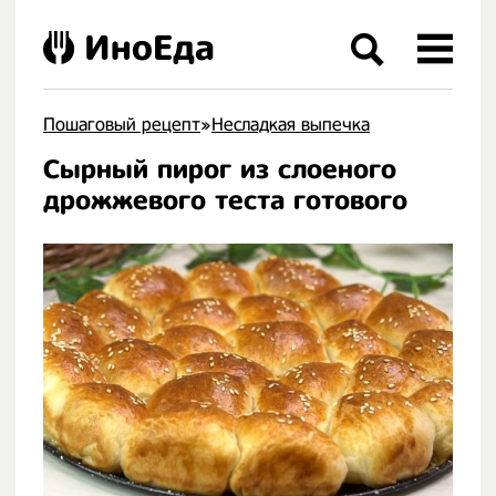
ИноЕда
Пошаговый рецепт
»
Несладкая выпечка
Сырный пирог из слоеного
.
дрожжевого теста готового