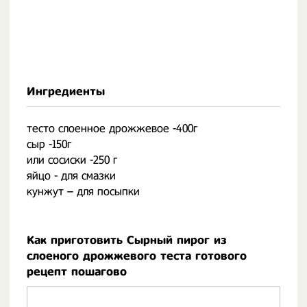
Ингредиенты
тесто слоенное дрожжевое -400г
сыр -150г
или сосиски -250 г
яйцо - для смазки
кунжут – для посыпки
Как приготовить Сырный пирог из
слоеного дрожжевого теста готового
рецепт пошагово