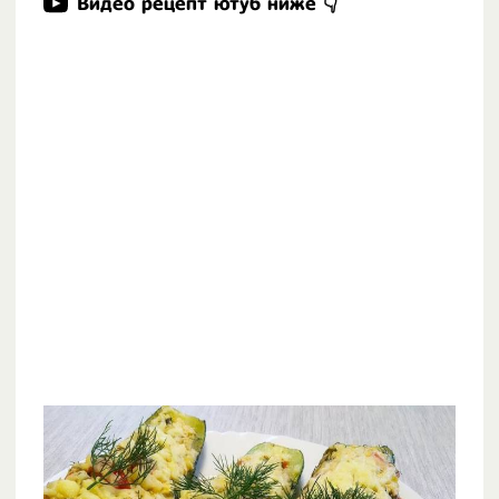
Видео рецепт ютуб ниже 👇