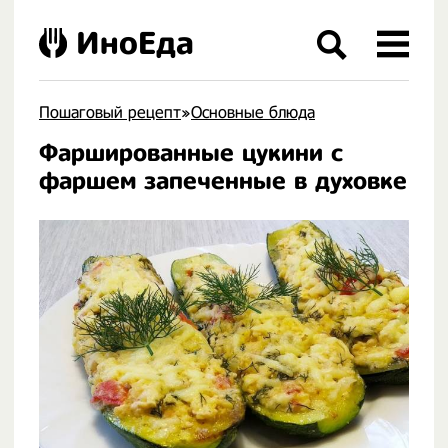
ИноЕда
Пошаговый рецепт
»
Основные блюда
Фаршированные цукини с
.
фаршем запеченные в духовке