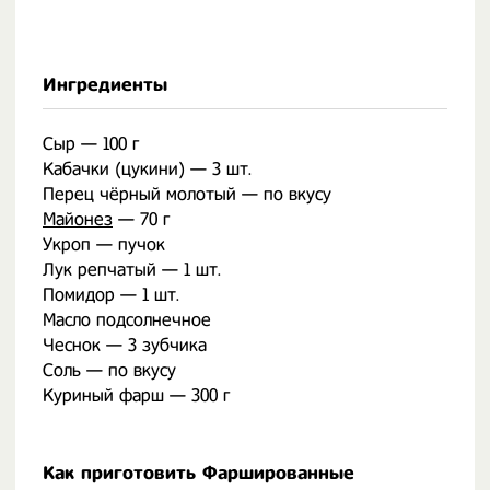
Ингредиенты
Сыр — 100 г
Кабачки (цукини) — 3 шт.
Перец чёрный молотый — по вкусу
Майонез
— 70 г
Укроп — пучок
Лук репчатый — 1 шт.
Помидор — 1 шт.
Масло подсолнечное
Чеснок — 3 зубчика
Соль — по вкусу
Куриный фарш — 300 г
Как приготовить Фаршированные