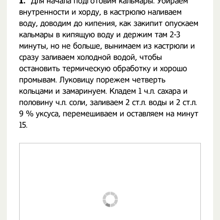
1.
Для начала подготовим кальмары. Убираем
внутренности и хорду, в кастрюлю наливаем
воду, доводим до кипения, как закипит опускаем
кальмары в кипящую воду и держим там 2-3
минуты, но не больше, вынимаем из кастрюли и
сразу заливаем холодной водой, чтобы
остановить термическую обработку и хорошо
промывам. Луковицу порежем четверть
кольцами и замаринуем. Кладем 1 ч.л. сахара и
половину ч.л. соли, заливаем 2 ст.л. воды и 2 ст.л.
9 % уксуса, перемешиваем и оставляем на минут
15.