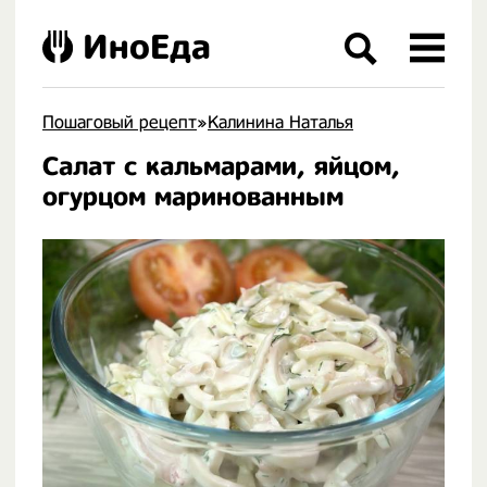
ИноЕда
Пошаговый рецепт
»
Калинина Наталья
Салат с кальмарами, яйцом,
.
огурцом маринованным