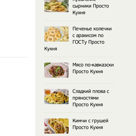
сырники Просто
Кухня
Печенье колечки
с арахисом по
ГОСТу Просто
Кухня
Мясо по-кавказски
Просто Кухня
Сладкий плова с
пряностями
Просто Кухня
Кимчи с грушей
Просто Кухня