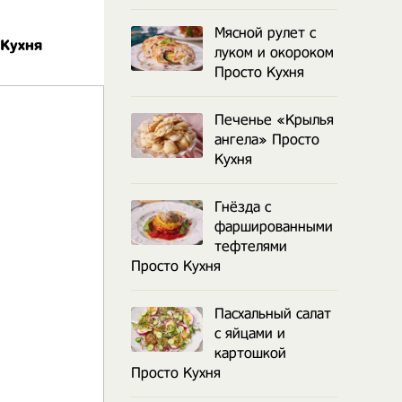
Мясной рулет с
 Кухня
луком и окороком
Просто Кухня
Печенье «Крылья
ангела» Просто
Кухня
Гнёзда с
фаршированными
тефтелями
Просто Кухня
Пасхальный салат
с яйцами и
картошкой
Просто Кухня