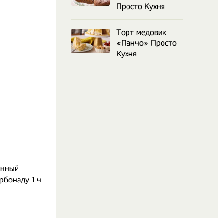
Просто Кухня
Торт медовик
«Панчо» Просто
Кухня
ённый
рбонаду 1 ч.