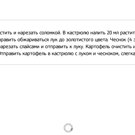
стить и нарезать соломкой. В кастрюлю налить 20 мл расти
править обжариваться лук до золотистого цвета. Чеснок (4 
нарезать слайсами и отправить к луку. Картофель очистить 
Отправить картофель в кастрюлю с луком и чесноком, слегк