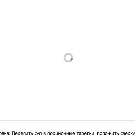
овка: Перелить
суп
в порционные тарелки, положить сверху