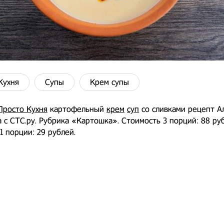
Кухня
Супы
Крем супы
Просто Кухня
картофельный
крем
суп
со сливками рецепт А
 с СТС.ру. Рубрика «Картошка». Стоимость 3 порций: 88 ру
1 порции: 29 рублей.