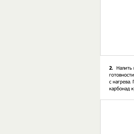
2.
Налить 
готовности
с нагрева.
карбонад к