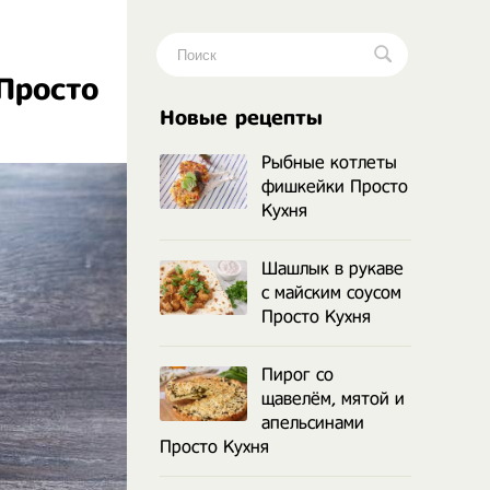
Просто
.
Новые рецепты
Рыбные котлеты
фишкейки Просто
Кухня
Шашлык в рукаве
с майским соусом
Просто Кухня
Пирог со
щавелём, мятой и
апельсинами
Просто Кухня