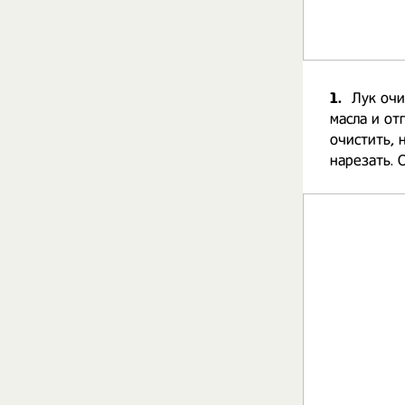
1.
Лук очи
масла и от
очистить, 
нарезать. 