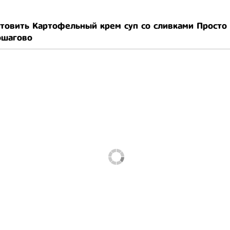
отовить Картофельный крем суп со сливками Просто
ошагово