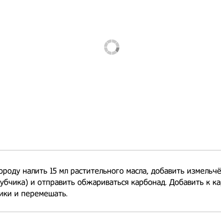
ороду налить 15 мл растительного масла, добавить измельч
зубчика) и отправить обжариваться карбонад. Добавить к ка
ики и перемешать.