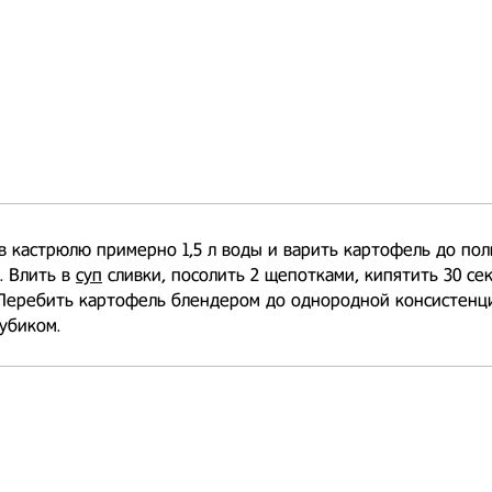
в кастрюлю примерно 1,5 л воды и варить картофель до по
. Влить в
суп
сливки, посолить 2 щепотками, кипятить 30 сек
 Перебить картофель блендером до однородной консистенц
убиком.