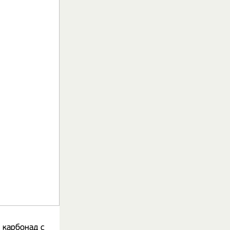
 карбонад с