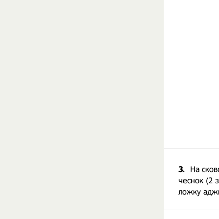
3.
На сков
чеснок (2 
ложку адж