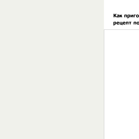
Как приг
рецепт п