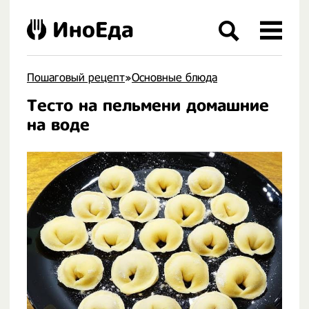
ИноЕда
Пошаговый рецепт
»
Основные блюда
Тесто на пельмени домашние
.
на воде