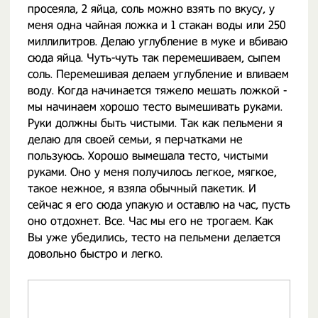
просеяла, 2 яйца, соль можно взять по вкусу, у
меня одна чайная ложка и 1 стакан воды или 250
миллилитров. Делаю углубление в муке и вбиваю
сюда яйца. Чуть-чуть так перемешиваем, сыпем
соль. Перемешивая делаем углубление и вливаем
воду. Когда начинается тяжело мешать ложкой -
мы начинаем хорошо тесто вымешивать руками.
Руки должны быть чистыми. Так как пельмени я
делаю для своей семьи, я перчатками не
пользуюсь. Хорошо вымешала тесто, чистыми
руками. Оно у меня получилось легкое, мягкое,
такое нежное, я взяла обычный пакетик. И
сейчас я его сюда упакую и оставлю на час, пусть
оно отдохнет. Все. Час мы его не трогаем. Как
Вы уже убедились, тесто на пельмени делается
довольно быстро и легко.