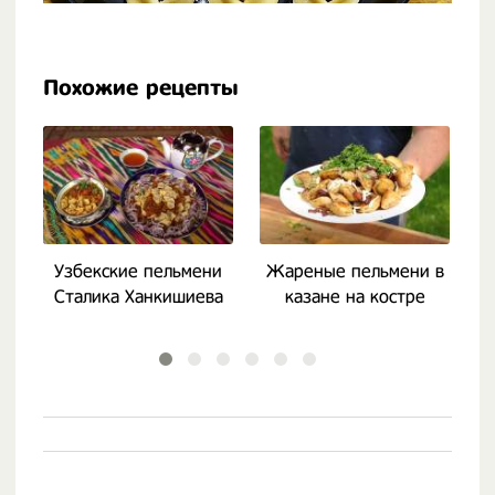
Похожие рецепты
Узбекские пельмени
Жареные пельмени в
С
Сталика Ханкишиева
казане на костре