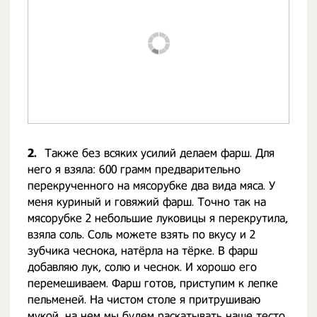
2.
Также без всяких усилий делаем фарш. Для
него я взяла: 600 грамм предварительно
перекрученного на мясорубке два вида мяса. У
меня куриный и говяжий фарш. Точно так на
мясорубке 2 небольшие луковицы я перекрутила,
взяла соль. Соль можете взять по вкусу и 2
зубчика чеснока, натёрла на тёрке. В фарш
добавляю лук, солю и чеснок. И хорошо его
перемешиваем. Фарш готов, приступим к лепке
пельменей. На чистом столе я притрушиваю
мукой, на нем мы будем раскатывать наше тесто.