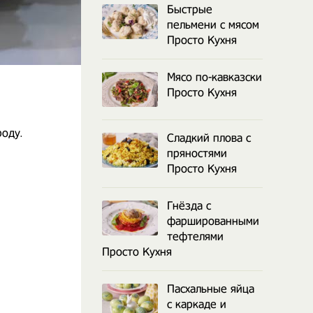
Быстрые
пельмени с мясом
Просто Кухня
Мясо по-кавказски
Просто Кухня
оду.
Сладкий плова с
пряностями
Просто Кухня
Гнёзда с
фаршированными
тефтелями
Просто Кухня
Пасхальные яйца
с каркаде и