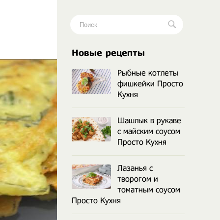
.
Новые рецепты
Рыбные котлеты
фишкейки Просто
Кухня
Шашлык в рукаве
с майским соусом
Просто Кухня
Лазанья с
творогом и
томатным соусом
Просто Кухня