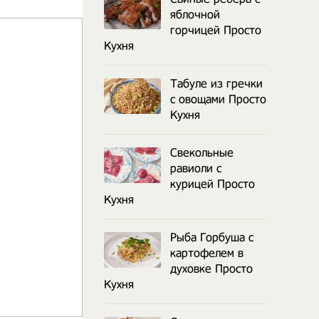
яблочной
горчицей Просто
Кухня
Табуле из гречки
с овощами Просто
Кухня
Свекольные
равиоли с
курицей Просто
Кухня
Рыба Горбуша с
картофелем в
духовке Просто
Кухня