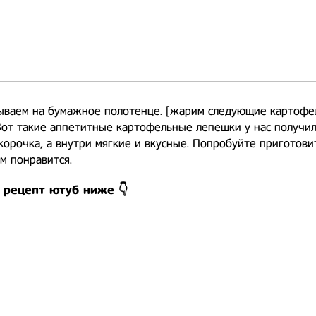
ываем на бумажное полотенце. [жарим следующие картоф
от такие аппетитные картофельные лепешки у нас получил
корочка, а внутри мягкие и вкусные. Попробуйте приготовит
м понравится.
 рецепт ютуб ниже 👇