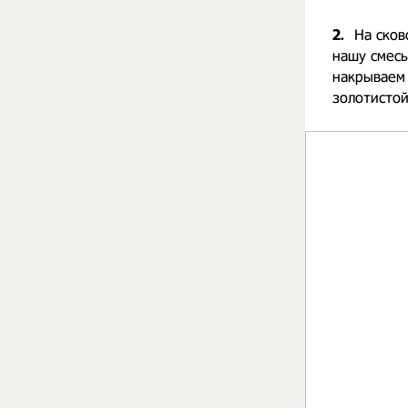
2.
На сков
нашу смесь
накрываем
золотистой