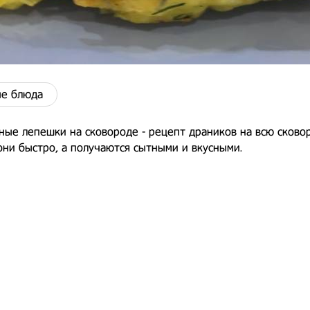
е блюда
ые лепешки на сковороде - рецепт драников на всю сковор
они быстро, а получаются сытными и вкусными.