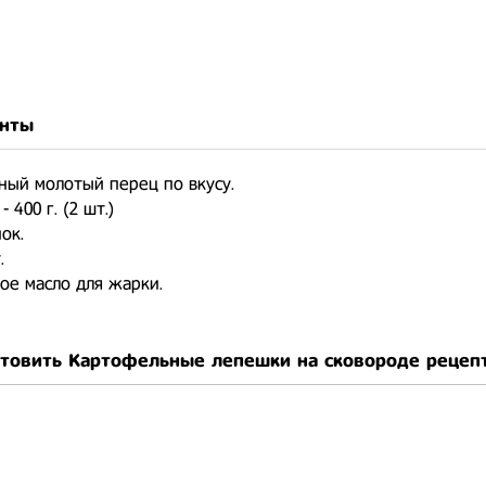
нты
ный молотый перец по вкусу.
 400 г. (2 шт.)
ок.
.
ое масло для жарки.
отовить Картофельные лепешки на сковороде рецеп