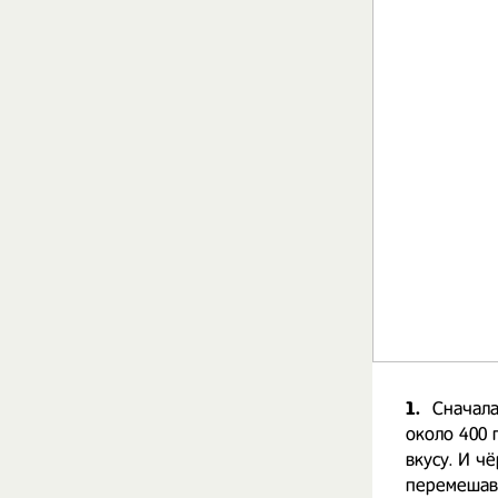
1.
Сначала
около 400 
вкусу. И ч
перемешав,