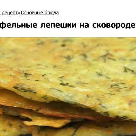
 рецепт
»
Основные блюда
фельные лепешки на сковороде