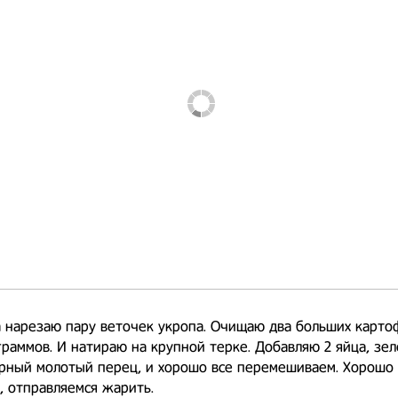
 нарезаю пару веточек укропа. Очищаю два больших карто
граммов. И натираю на крупной терке. Добавляю 2 яйца, зел
ёрный молотый перец, и хорошо все перемешиваем. Хорошо 
 отправляемся жарить.