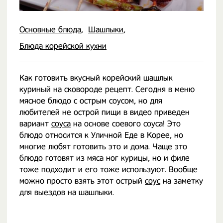
Основные блюда
Шашлыки
Блюда корейской кухни
Как готовить вкусный корейский шашлык
куриный на сковороде рецепт. Сегодня в меню
мясное блюдо с острым соусом, но для
любителей не острой пищи в видео приведен
вариант
соуса
на основе соевого соуса! Это
блюдо относится к Уличной Еде в Корее, но
многие любят готовить это и дома. Чаще это
блюдо готовят из мяса ног курицы, но и филе
тоже подходит и его тоже используют. Вообще
можно просто взять этот острый
соус
на заметку
для выездов на шашлыки.