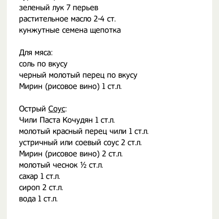
зеленый лук 7 перьев
растительное масло 2-4 ст.
кунжутные семена щепотка
Для мяса:
соль по вкусу
черный молотый перец по вкусу
Мирин (рисовое вино) 1 ст.л.
Острый
Соус
:
Чили Паста Кочудян 1 ст.л.
молотый красный перец чили 1 ст.л.
устричный или соевый соус 2 ст.л.
Мирин (рисовое вино) 2 ст.л.
молотый чеснок ½ ст.л.
сахар 1 ст.л.
сироп 2 ст.л.
вода 1 ст.л.