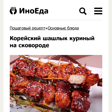
ИноЕда
Пошаговый рецепт
»
Основные блюда
Корейский шашлык куриный
.
на сковороде