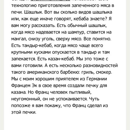
технологию приготовления запеченного мяса в
печи. Шашлык. Вот вы сколько видов шашлыка
или, как еще иначе говорят, кебаба знаете? Я
вам могу рассказать. Есть обычный шашлык,
когда мясо надевается на шампур, ставится на
мангал, снизу уголь, сверху мясо. Все понятно.
Есть тандыр-кебаб, когда мясо чаще всего
крупными кусками опускается в тандыр и там
запекается. Есть казан-кебаб. Мы это тоже с
вами готовили. А есть несколько разновидностей
такого американского барбекю: гриль, смокер.
Мы с моим хорошим приятелем из Германии
Францем Эк в свое время создали печку для
казана. Но Франц человек пытливый,
неугомонный, он не успокаивается. Чуть
попозже я вам покажу, что Франц сделал из
этой печки.