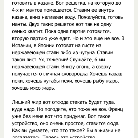
готовить в казане. Вот решетка, на которую до
4-х кг мантов помещается. Ставим ее внутрь
казана, вниз наливаем воду. Пожалуйста, готовь
манты. Двух таких решеток вот так на одну
семью хватит. Пока одна партия готовится,
вторую партию уже едят. Но и это еще не все. В
Испании, в Японии готовят на листе из
нержавеющей стали либо из чугуна. Ставим
такой лист. Ух, тяжелый! Слушайте, 6 мм
нержавеющей стали. Внизу огонь, а сверху
получается отличная сковородка. Хочешь лаваш
пеки, хочешь кутабы пеки, хочешь рыбу жарь,
хочешь мясо жарь.
Лишний жир вот отсюда стекать будет туда,
куда надо. Но погодите, это тоже не все. Франц
уже без меня вот что придумал. Вот такое
устройство, оно очень простое, ставится сюда.
Как вы думаете, что это такое? Вы в жизни не
догадаетесь. Теперь это устройство