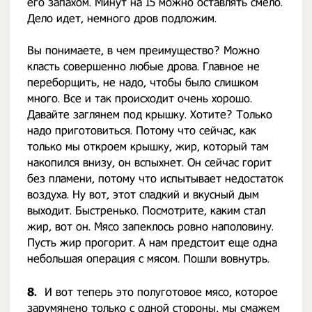
его запахом. Минут на 15 можно оставлять смело.
Дело идет, немного дров подложим.
Вы понимаете, в чем преимущество? Можно
класть совершенно любые дрова. Главное не
переборщить, не надо, чтобы было слишком
много. Все и так происходит очень хорошо.
Давайте заглянем под крышку. Хотите? Только
надо приготовиться. Потому что сейчас, как
только мы откроем крышку, жир, который там
накопился внизу, он вспыхнет. Он сейчас горит
без пламени, потому что испытывает недостаток
воздуха. Ну вот, этот сладкий и вкусный дым
выходит. Быстренько. Посмотрите, каким стал
жир, вот он. Мясо запеклось ровно наполовину.
Пусть жир прогорит. А нам предстоит еще одна
небольшая операция с мясом. Пошли вовнутрь.
8.
И вот теперь это полуготовое мясо, которое
зарумянено только с одной стороны, мы смажем