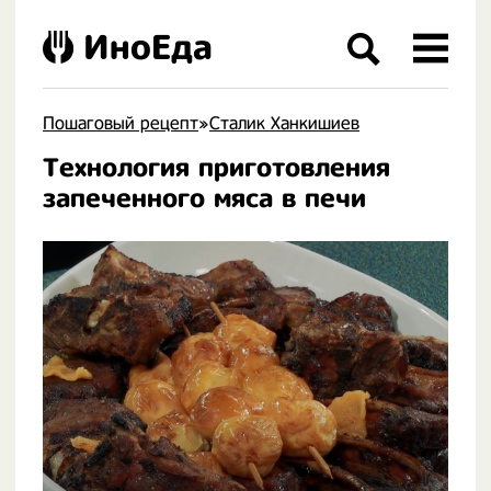
ИноЕда
Пошаговый рецепт
»
Сталик Ханкишиев
Технология приготовления
.
запеченного мяса в печи