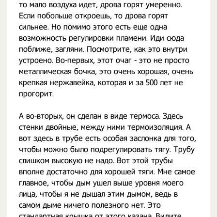
то мало воздуха идет, дрова горят умеренно.
Если побольше откроешь, то дрова горят
сильнее. Но помимо этого есть еще одна
возможность регулировки пламени. Иди сюда
поближе, загляни. Посмотрите, как это внутри
устроено. Во-первых, этот очаг - это не просто
металлическая бочка, это очень хорошая, очень
крепкая нержавейка, которая и за 500 лет не
прогорит.
А во-вторых, он сделан в виде термоса. Здесь
стенки двойные, между ними термоизоляция. А
вот здесь в трубе есть особая заслонка для того,
чтобы можно было подрегулировать тягу. Трубу
слишком высокую не надо. Вот этой трубы
вполне достаточно для хорошей тяги. Мне самое
главное, чтобы дым ушел выше уровня моего
лица, чтобы я не дышал этим дымом, ведь в
самом дыме ничего полезного нет. Это
стандартная крышка от этого казана. Видите,