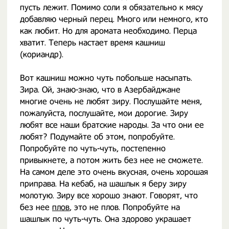
пусть лежит. Помимо соли я обязательно к мясу
добавляю черный перец. Много или немного, кто
как любит. Но для аромата необходимо. Перца
хватит. Теперь настает время кашниш
(кориандр).
Вот кашниш можно чуть побольше насыпать.
Зира. Ой, знаю-знаю, что в Азербайджане
многие очень не любят зиру. Послушайте меня,
пожалуйста, послушайте, мои дорогие. Зиру
любят все наши братские народы. За что они ее
любят? Подумайте об этом, попробуйте.
Попробуйте по чуть-чуть, постепенно
привыкнете, а потом жить без нее не сможете.
На самом деле это очень вкусная, очень хорошая
приправа. На кебаб, на шашлык я беру зиру
молотую. Зиру все хорошо знают. Говорят, что
без нее
плов
, это не плов. Попробуйте на
шашлык по чуть-чуть. Она здорово украшает