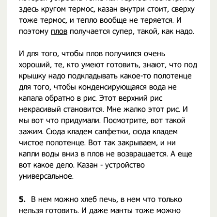
здесь кругом термос, казан внутри стоит, сверху
тоже термос, и тепло вообще не теряется. И
поэтому
плов
получается супер, такой, как надо.
И для того, чтобы плов получился очень
хороший, те, кто умеют готовить, знают, что под
крышку надо подкладывать какое-то полотенце
для того, чтобы конденсирующаяся вода не
капала обратно в рис. Этот верхний рис
некрасивый становится. Мне жалко этот рис. И
мы вот что придумали. Посмотрите, вот такой
зажим. Сюда кладем салфетки, сюда кладем
чистое полотенце. Вот так закрываем, и ни
капли воды вниз в плов не возвращается. А еще
вот какое дело. Казан - устройство
универсальное.
5.
В нем можно хлеб печь, в нем что только
нельзя готовить. И даже манты тоже можно