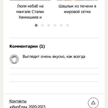
Люля кебаб на
Шашлык из печени в
Ш
мангале Сталик
жировой сетке
Ханкишиев и
гамбургеры
Комментарии (1)
Выглядит очень вкусно, как всегда
Контакты
«ИноЕда» 2020-2023