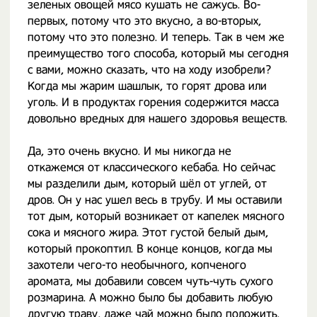
зеленых овощей мясо кушать не сажусь. Во-
первых, потому что это вкусно, а во-вторых,
потому что это полезно. И теперь. Так в чем же
преимущество того способа, который мы сегодня
с вами, можно сказать, что на ходу изобрели?
Когда мы жарим шашлык, то горят дрова или
уголь. И в продуктах горения содержится масса
довольно вредных для нашего здоровья веществ.
Да, это очень вкусно. И мы никогда не
откажемся от классического кебаба. Но сейчас
мы разделили дым, который шёл от углей, от
дров. Он у нас ушел весь в трубу. И мы оставили
тот дым, который возникает от капелек мясного
сока и мясного жира. Этот густой белый дым,
который прокоптил. В конце концов, когда мы
захотели чего-то необычного, копченого
аромата, мы добавили совсем чуть-чуть сухого
розмарина. А можно было бы добавить любую
другую траву, даже чай можно было положить.