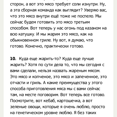
сторон, а вот это мясо требует соли изнутри. Ну,
а эта сборная команда как выглядит? Уверяю вас,
что это мясо внутри ещё тоже не поспело. Мы
сейчас будем готовить это мясо третьим
способом. Вот теперь у нас огонь под казаном на
всю катушку. И мы жарим это мясо, как на
обыкновенном гриле. Ну вот, я думаю, что
готово. Конечно, практически готово.
10.
Куда еще жарить-то? Куда еще лучше
жарить? Хотя по сути дела то, что мы сегодня с
вами сделали, нельзя назвать жареным мясом.
Это мясо и копченое, это мясо и запеченное, это
отчасти и гриль. А какие преимущества у этого
способа приготовления мяса мы с вами сейчас
там, на месте поговорим. Вот теперь все готово.
Посмотрите, вот кебаб, картошечка, а вот
зеленые овощи, которые я очень люблю, просто
на генетическом уровне люблю. Я без таких