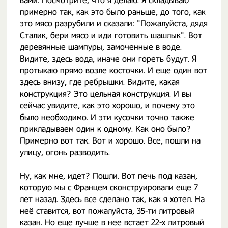
вами. Посмотрите, что я делаю. Я складываю
примерно так, как это было раньше, до того, как
это мясо разрубили и сказали: "Пожалуйста, дядя
Сталик, бери мясо и иди готовить шашлык". Вот
деревянные шампуры, замоченные в воде.
Видите, здесь вода, иначе они гореть будут. Я
протыкаю прямо возле косточки. И еще один вот
здесь внизу, где ребрышки. Видите, какая
конструкция? Это цельная конструкция. И вы
сейчас увидите, как это хорошо, и почему это
было необходимо. И эти кусочки точно также
прикладываем один к одному. Как оно было?
Примерно вот так. Вот и хорошо. Все, пошли на
улицу, огонь разводить.
Ну, как мне, идет? Пошли. Вот печь под казан,
которую мы с Францем сконструировали еще 7
лет назад. Здесь все сделано так, как я хотел. На
неё ставится, вот пожалуйста, 35-ти литровый
казан. Но еще лучше в нее встает 22-х литровый