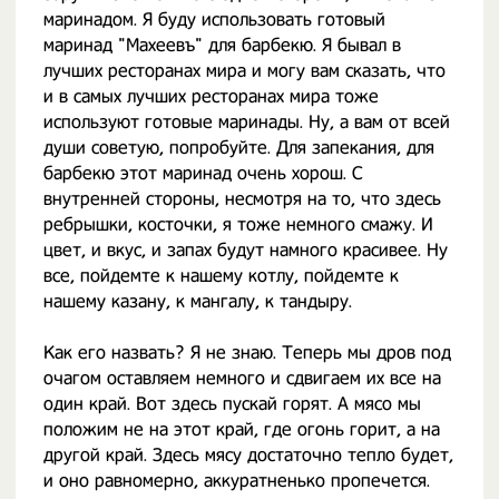
маринадом. Я буду использовать готовый
маринад "Махеевъ" для барбекю. Я бывал в
лучших ресторанах мира и могу вам сказать, что
и в самых лучших ресторанах мира тоже
используют готовые маринады. Ну, а вам от всей
души советую, попробуйте. Для запекания, для
барбекю этот маринад очень хорош. С
внутренней стороны, несмотря на то, что здесь
ребрышки, косточки, я тоже немного смажу. И
цвет, и вкус, и запах будут намного красивее. Ну
все, пойдемте к нашему котлу, пойдемте к
нашему казану, к мангалу, к тандыру.
Как его назвать? Я не знаю. Теперь мы дров под
очагом оставляем немного и сдвигаем их все на
один край. Вот здесь пускай горят. А мясо мы
положим не на этот край, где огонь горит, а на
другой край. Здесь мясу достаточно тепло будет,
и оно равномерно, аккуратненько пропечется.