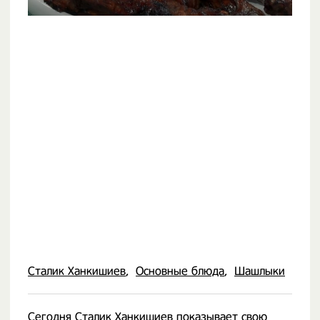
Сталик Ханкишиев
Основные блюда
Шашлыки
Сегодня
Сталик Ханкишиев
показывает свою