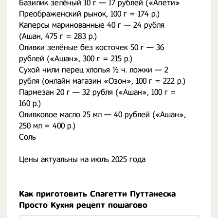
Базилик зелёный 10 г — 17 рублей («Апети»
Преображенский рынок, 100 г = 174 р.)
Каперсы маринованные 40 г — 24 рубля
(Ашан, 475 г = 283 р.)
Оливки зелёные без косточек 50 г — 36
рублей («Ашан», 300 г = 215 р.)
Сухой чили перец хлопья ½ ч. ложки — 2
рубля (онлайн магазин «Озон», 100 г = 222 р.)
Пармезан 20 г — 32 рубля («Ашан», 100 г =
160 р.)
Оливковое масло 25 мл — 40 рублей («Ашан»,
250 мл = 400 р.)
Соль
Цены актуальны на июль 2025 года
Как приготовить Спагетти Путтанеска
Просто Кухня рецепт пошагово