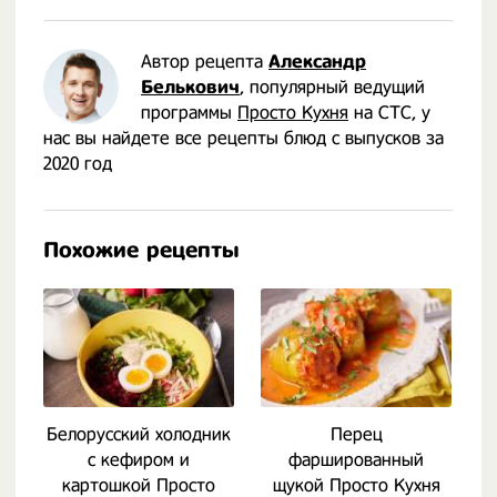
Автор рецепта
Александр
Белькович
, популярный ведущий
программы
Просто Кухня
на СТС, у
нас вы найдете все рецепты блюд с выпусков за
2020 год
Похожие рецепты
Белорусский холодник
Перец
с кефиром и
фаршированный
б
картошкой Просто
щукой Просто Кухня