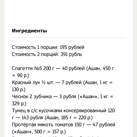
Ингредиенты
Стоимость 1 порции: 195 рублей
Стоимость 2 порций: 391 рубль
Спагетти №5 200 г — 40 рублей (Ашан, 450 г
= 90 р.)
Красный лук ½ шт. — 7 рублей (Ашан, 1 кг =
130 р.)
Чеснок 2 зубчика — 3 рубля («Ашан», 1 кг =
329 р.)
Тунец в с/с кусочками консервированный 120
г — 143 рубля (Ашан, 185 г = 220 р.)
Протёртая мякоть томатов 150 г — 47 рублей
(«Ашан», 500 г = 157 р.)