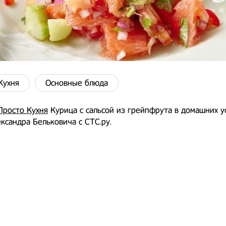
Кухня
Основные блюда
Просто Кухня
Курица с сальсой из грейпфрута в домашних у
ксандра Бельковича с СТС.ру.