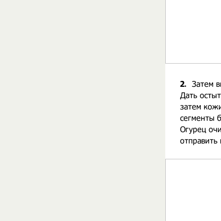
2.
Затем в
Дать остыт
затем кожи
сегменты б
Огурец очи
отправить 