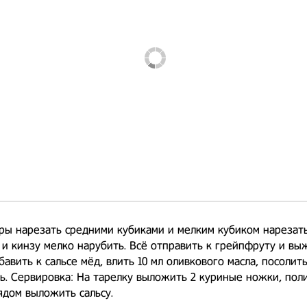
ы нарезать средними кубиками и мелким кубиком нарезат
и и кинзу мелко нарубить. Всё отправить к грейпфруту и вы
бавить к сальсе мёд, влить 10 мл оливкового масла, посолить
. Сервировка: На тарелку выложить 2 куриные ножки, поли
дом выложить сальсу.