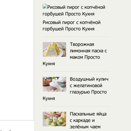
Рисовый пирог с копчёной
горбушей Просто Кухня
Творожная
лимонная пасха с
маком Просто
Кухня
Воздушный кулич
с желатиновой
глазурью Просто
Кухня
Пасхальные яйца
с каркаде и
зелёным чаем