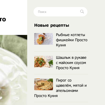
то
.
Новые рецепты
Рыбные котлеты
фишкейки Просто
Кухня
Шашлык в рукаве
с майским соусом
Просто Кухня
Пирог со
щавелём, мятой и
апельсинами
Просто Кухня