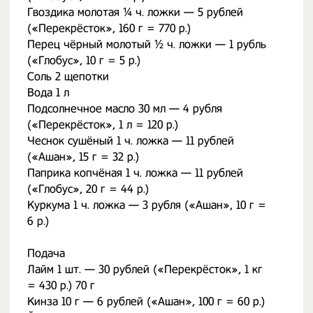
Гвоздика молотая ¼ ч. ложки — 5 рублей
(«Перекрёсток», 160 г = 770 р.)
Перец чёрный молотый ½ ч. ложки — 1 рубль
(«Глобус», 10 г = 5 р.)
Соль 2 щепотки
Вода 1 л
Подсолнечное масло 30 мл — 4 рубля
(«Перекрёсток», 1 л = 120 р.)
Чеснок сушёный 1 ч. ложка — 11 рублей
(«Ашан», 15 г = 32 р.)
Паприка копчёная 1 ч. ложка — 11 рублей
(«Глобус», 20 г = 44 р.)
Куркума 1 ч. ложка — 3 рубля («Ашан», 10 г =
6 р.)
Подача
Лайм 1 шт. — 30 рублей («Перекрёсток», 1 кг
= 430 р.) 70 г
Кинза 10 г — 6 рублей («Ашан», 100 г = 60 р.)