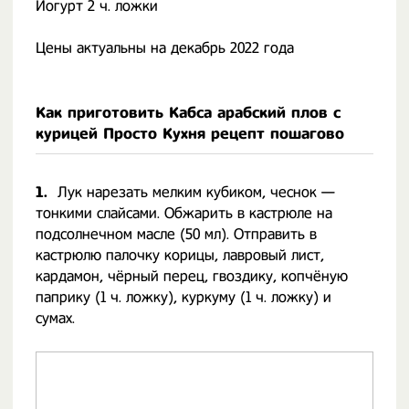
Йогурт 2 ч. ложки
Цены актуальны на декабрь 2022 года
Как приготовить Кабса арабский плов с
курицей Просто Кухня рецепт пошагово
1.
Лук нарезать мелким кубиком, чеснок —
тонкими слайсами. Обжарить в кастрюле на
подсолнечном масле (50 мл). Отправить в
кастрюлю палочку корицы, лавровый лист,
кардамон, чёрный перец, гвоздику, копчёную
паприку (1 ч. ложку), куркуму (1 ч. ложку) и
сумах.