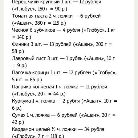
Перец чили крупный 1 шт. — 12 рублей
(«Глобус», 150 г = 90 р.)
Томатная паста 2 ч. ложки — 6 рублей
(«Ашан», 380 г = 115 р.)
Чеснок 6 зубчиков — 4 рубля («Глобус», 1 кг
= 140 р.)
Финики 3 шт. — 13 рублей («Ашан», 200 г =
58 р.)
Лавровый лист 3 шт. — 1 рубль («Ашан», 10 г
= 9 р.)
Палочка корицы 1 шт. — 17 рублей («Глобус»,
5 шт. = 85 р.)
Паприка копчёная 1 ч. ложка — 11 рублей
(«Глобус», 20 г = 44 р.)
Куркума 1 ч. ложка — 2 рубля («Ашан», 10 г =
6 р.)
Сумах 1 ч. ложка — 6 рублей («Ашан», 30 г =
42 р.)
Кардамон целый ½ ч. ложки — 34 рубля
(«Глобус», 7 г = 118 р.)