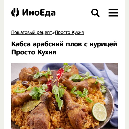
ИноЕда
Пошаговый рецепт
»
Просто Кухня
Кабса арабский плов с курицей
.
Просто Кухня