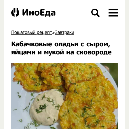
ИноЕда
Пошаговый рецепт
»
Завтраки
Кабачковые оладьи с сыром,
.
яйцами и мукой на сковороде