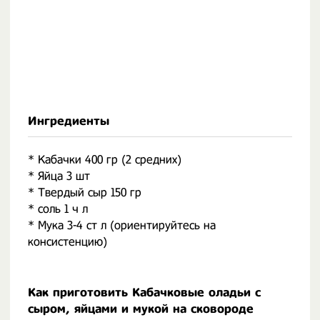
Ингредиенты
* Кабачки 400 гр (2 средних)
* Яйца 3 шт
* Твердый сыр 150 гр
* соль 1 ч л
* Мука 3-4 ст л (ориентируйтесь на
консистенцию)
Как приготовить Кабачковые оладьи с
сыром, яйцами и мукой на сковороде