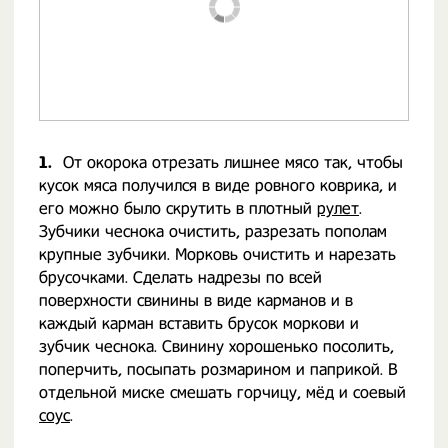
1.
От окорока отрезать лишнее мясо так, чтобы
кусок мяса получился в виде ровного коврика, и
его можно было скрутить в плотный
рулет
.
Зубчики чеснока очистить, разрезать пополам
крупные зубчики. Морковь очистить и нарезать
брусочками. Сделать надрезы по всей
поверхности свинины в виде карманов и в
каждый карман вставить брусок моркови и
зубчик чеснока. Свинину хорошенько посолить,
поперчить, посыпать розмарином и паприкой. В
отдельной миске смешать горчицу, мёд и соевый
соус
.