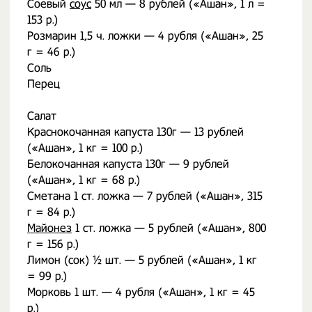
Соевый
соус
50 мл — 8 рублей («Ашан», 1 л =
153 р.)
Розмарин 1,5 ч. ложки — 4 рубля («Ашан», 25
г = 46 р.)
Соль
Перец
Салат
Краснокочанная капуста 130г — 13 рублей
(«Ашан», 1 кг = 100 р.)
Белокочанная капуста 130г — 9 рублей
(«Ашан», 1 кг = 68 р.)
Сметана 1 ст. ложка — 7 рублей («Ашан», 315
г = 84 р.)
Майонез
1 ст. ложка — 5 рублей («Ашан», 800
г = 156 р.)
Лимон (сок) ½ шт. — 5 рублей («Ашан», 1 кг
= 99 р.)
Морковь 1 шт. — 4 рубля («Ашан», 1 кг = 45
р.)