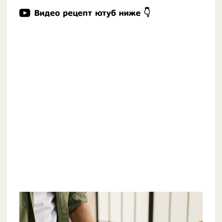
Видео рецепт ютуб ниже 👇