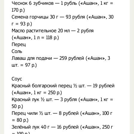
Чеснок 6 зубчиков — 1 рубль («Ашан», 1 кг =
170 р.)
Семена горчицы 30 г — 93 рубля («Ашан», 30
г = 93 р.)
Масло растительное 20 мл — 2 рубля
(«Ашан», 1 л = 118 р.)
Перец
Соль
Лаваш для подачи — 259 рублей («Ашан», 3
шт. = 97 р.)
Соус
Красный болгарский перец ½ шт. — 19 рублей
(«Ашан», 1 кг = 250 р.)
Красный лук ½ шт. — 3 рубля («Ашан», 1 кг =
50 р.)
Перец чили ½ шт. — 8 рублей («Ашан», 100 г
= 80 р.)
Зелёный лук 40 г — 16 рублей («Ашан», 250 г
= 100 р.)