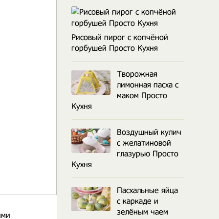
Рисовый пирог с копчёной
горбушей Просто Кухня
Творожная
лимонная пасха с
маком Просто
Кухня
Воздушный кулич
с желатиновой
глазурью Просто
Кухня
Пасхальные яйца
с каркаде и
зелёным чаем
ими