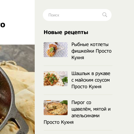
то
.
Новые рецепты
Рыбные котлеты
фишкейки Просто
Кухня
Шашлык в рукаве
с майским соусом
Просто Кухня
Пирог со
щавелём, мятой и
апельсинами
Просто Кухня