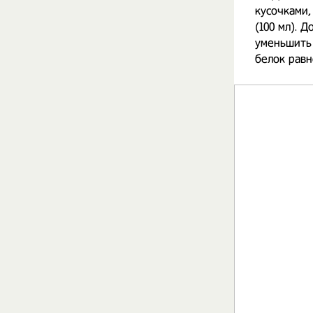
кусочками,
(100 мл). 
уменьшить 
белок равн