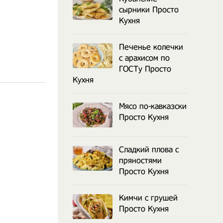
сырники Просто
Кухня
Печенье колечки
с арахисом по
ГОСТу Просто
Кухня
Мясо по-кавказски
Просто Кухня
Сладкий плова с
пряностями
Просто Кухня
Кимчи с грушей
Просто Кухня