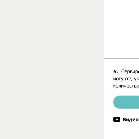
4.
Сервир
йогурта, у
количество
Видео