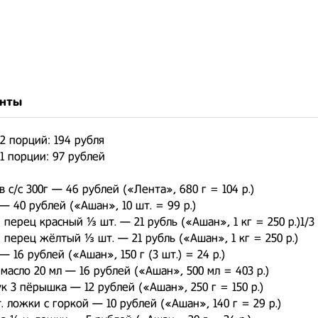
нты
2 порций: 194 рубля
1 порции: 97 рублей
 с/с 300г — 46 рублей («Лента», 680 г = 104 р.)
 — 40 рублей («Ашан», 10 шт. = 99 р.)
 перец красный ⅓ шт. — 21 рубль («Ашан», 1 кг = 250 р.)1/3
 перец жёлтый ⅓ шт. — 21 рубль («Ашан», 1 кг = 250 р.)
— 16 рублей («Ашан», 150 г (3 шт.) = 24 р.)
масло 20 мл — 16 рублей («Ашан», 500 мл = 403 р.)
к 3 пёрышка — 12 рублей («Ашан», 250 г = 150 р.)
т. ложки с горкой — 10 рублей («Ашан», 140 г = 29 р.)