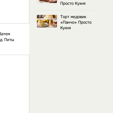
Просто Кухня
Торт медовик
«Панчо» Просто
Кухня
Затем
д. Питы