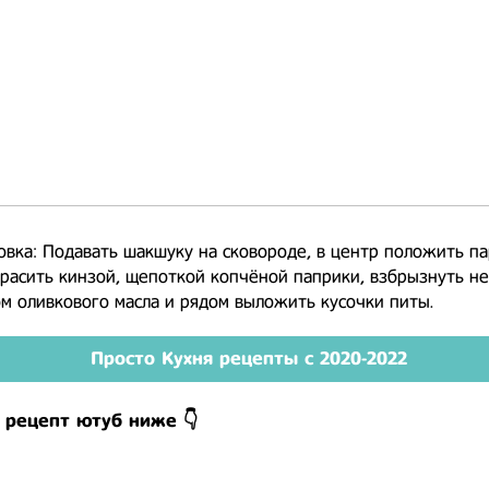
овка: Подавать шакшуку на сковороде, в центр положить п
красить кинзой, щепоткой копчёной паприки, взбрызнуть н
м оливкового масла и рядом выложить кусочки питы.
Просто Кухня рецепты с 2020-2022
 рецепт ютуб ниже 👇