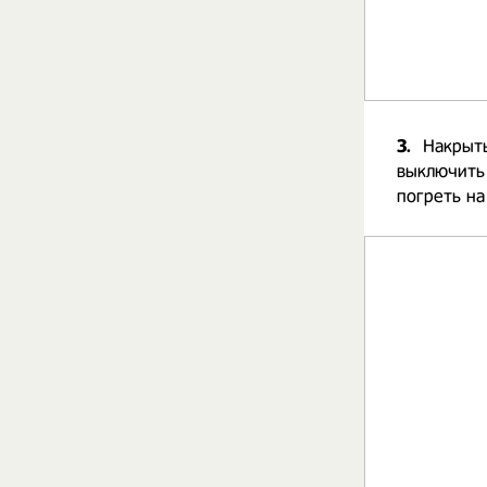
3.
Накрыть
выключить 
погреть на