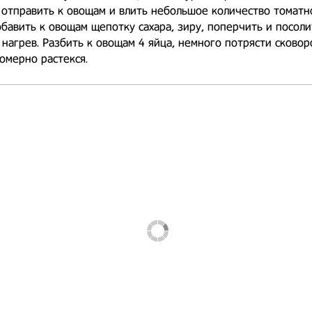
 отправить к овощам и влить небольшое количество томатн
Добавить к овощам щепотку сахара, зиру, поперчить и посоли
нагрев. Разбить к овощам 4 яйца, немного потрясти сковор
омерно растекся.