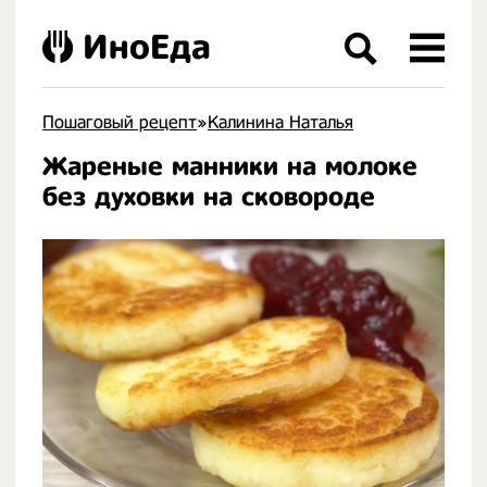
ИноЕда
Пошаговый рецепт
»
Калинина Наталья
Жареные манники на молоке
.
без духовки на сковороде