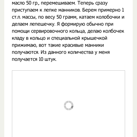
масло 50 гр., перемешиваем. Теперь сразу
приступаем к лепке манников. Берем примерно 1
ст.л. массы, по весу 50 грамм, катаем колобочки и
делаем лепешечку. Я формирую обычно при
помощи сервировочного кольца, делаю колбочек
кладу в кольцо и специальной крышечкой
прижимаю, вот такие красивые манники
получаются. Из данного количества у меня
получается 10 штук.