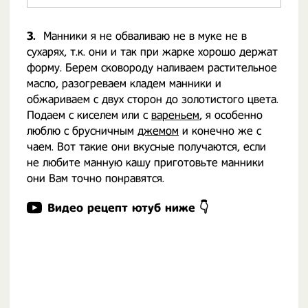
3.
Манники я не обваливаю не в муке не в
сухарях, т.к. они и так при жарке хорошо держат
форму. Берем сковороду наливаем растительное
масло, разогреваем кладем манники и
обжариваем с двух сторон до золотистого цвета.
Подаем с киселем или с
вареньем
, я особенно
люблю с брусничным
джемом
и конечно же с
чаем. Вот такие они вкусные получаются, если
не любите манную кашу приготовьте манники
они Вам точно понравятся.
Видео рецепт ютуб ниже 👇