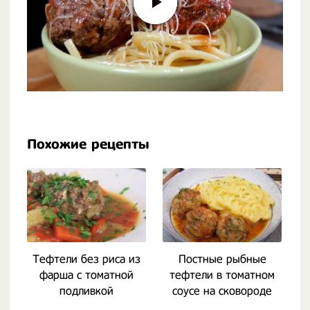
Похожие рецепты
Тефтели без риса из
Постные рыбные
фарша с томатной
тефтели в томатном
подливкой
соусе на сковороде