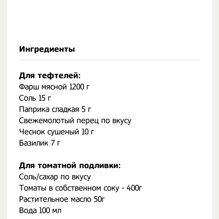
Ингредиенты
Для тефтелей:
Фарш мясной 1200 г
Соль 15 г
Паприка сладкая 5 г
Свежемолотый перец по вкусу
Чеснок сушеный 10 г
Базилик 7 г
Для томатной подливки:
Соль/сахар по вкусу
Томаты в собственном соку - 400г
Растительное масло 50г
Вода 100 мл