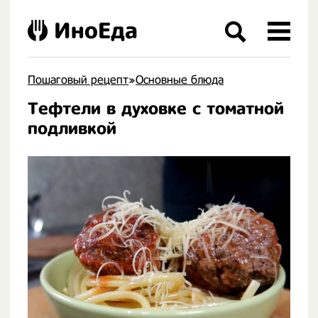
ИноЕда
Пошаговый рецепт
»
Основные блюда
Тефтели в духовке с томатной
.
подливкой