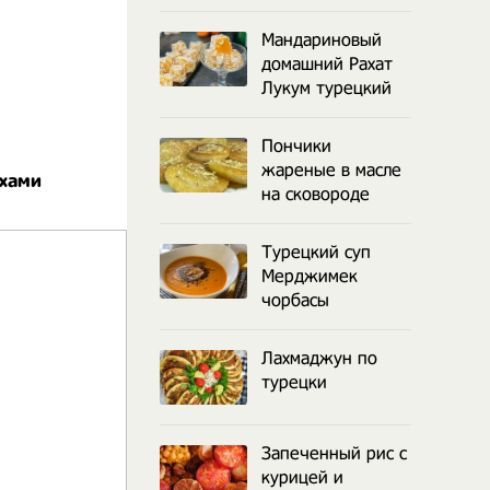
Мандариновый
домашний Рахат
Лукум турецкий
Пончики
жареные в масле
ехами
на сковороде
Турецкий суп
Мерджимек
чорбасы
Лахмаджун по
турецки
Запеченный рис с
курицей и