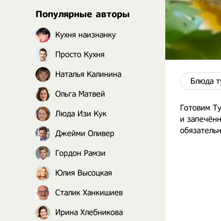
Популярные авторы
Кухня наизнанку
Просто Кухня
Наталья Калинина
Блюда т
Ольга Матвей
Готовим Ту
Люда Изи Кук
и запечённ
обязательн
Джейми Оливер
Гордон Рамзи
Юлия Высоцкая
Сталик Ханкишиев
Ирина Хлебникова