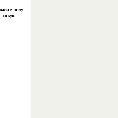
ляем к нему
 плоскую