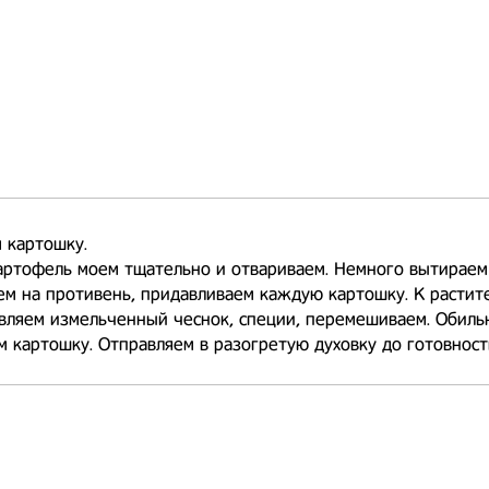
 картошку.
артофель моем тщательно и отвариваем. Немного вытираем
м на противень, придавливаем каждую картошку. К растит
вляем измельченный чеснок, специи, перемешиваем. Обиль
м картошку. Отправляем в разогретую духовку до готовност