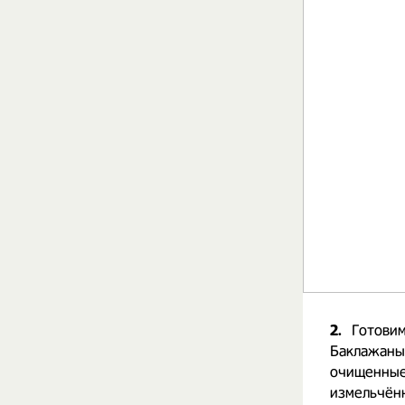
2.
Готовим
Баклажаны 
очищенные
измельчённ