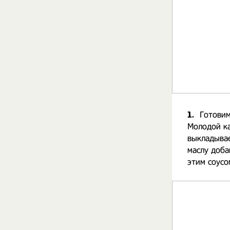
1.
Готовим
Молодой к
выкладывае
маслу доба
этим соусо