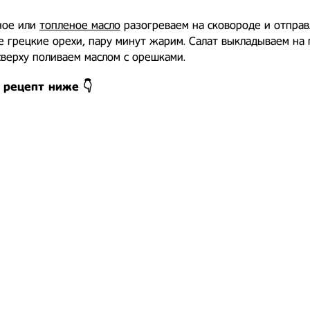
ное или
топленое масло
разогреваем на сковороде и отправ
 грецкие орехи, пару минут жарим. Салат выкладываем на
сверху поливаем маслом с орешками.
 рецепт ниже 👇