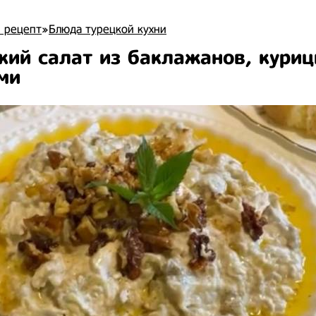
 рецепт
»
Блюда турецкой кухни
кий салат из баклажанов, куриц
ми