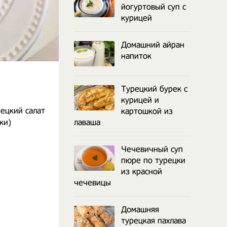
йогуртовый суп с
курицей
Домашний айран
напиток
Турецкий бурек с
курицей и
рецкий салат
картошкой из
ки)
лаваша
Чечевичный суп
пюре по турецки
из красной
чечевицы
Домашняя
турецкая пахлава