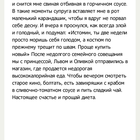
и снится мне свиная отбивная в горчичном соусе.
В такие моменты супруга вставляет мне в рот
маленький карандашик, чтобы я вдруг не порвал
себе десну. И вчера я проснулся, как всегда злой
и голодный, и подумал: «Истомин, ты две недели
просто моришь себя голодом, а костюм по
прежнему трещит по швам. Проще купить
новый» После недолгого семейного совещания
мы с принцессой, Львом и Оливкой отправились в
магазин, где продается недорогая
высококалорийная еда. Чтобы вечером смотреть
старое кино, болтать, есть завихряшки с крабом
в сливочно-томатном соусе и пить сладкий чай.
Настоящее счастье и прощай диета.