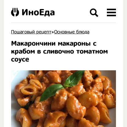
ИноЕда
Пошаговый рецепт
»
Основные блюда
Макарончини макароны с
.
крабом в сливочно томатном
соусе