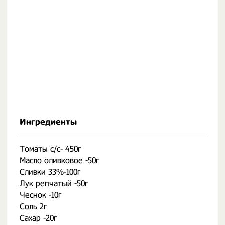
Ингредиенты
Томаты с/с- 450г
Масло оливковое -50г
Сливки 33%-100г
Лук репчатый -50г
Чеснок -10г
Соль 2г
Сахар -20г