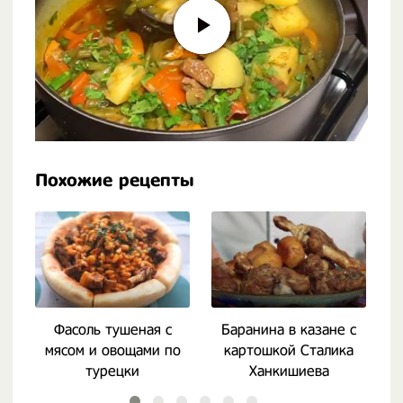
Похожие рецепты
Фасоль тушеная с
Баранина в казане с
мясом и овощами по
картошкой Сталика
турецки
Ханкишиева