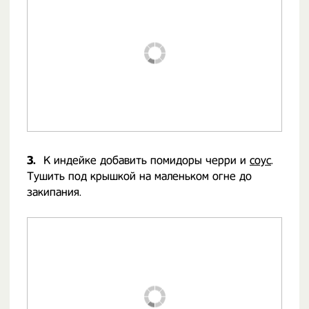
3.
К индейке добавить помидоры черри и
соус
.
Тушить под крышкой на маленьком огне до
закипания.