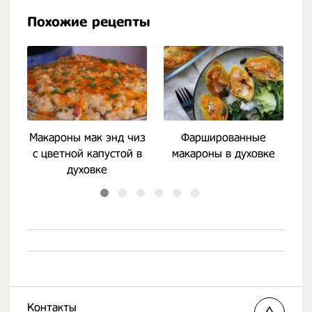
Похожие рецепты
Макароны мак энд чиз
Фаршированные
З
с цветной капустой в
макароны в духовке
духовке
Контакты