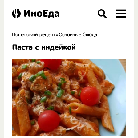
ИноЕда
Пошаговый рецепт
»
Основные блюда
Паста с индейкой
.