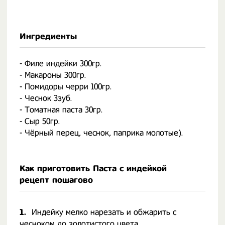
Ингредиенты
- Филе индейки 300гр.
- Макароны 300гр.
- Помидоры черри 100гр.
- Чеснок 3зуб.
- Томатная паста 30гр.
- Сыр 50гр.
- Чёрный перец, чеснок, паприка молотые).
Как приготовить Паста с индейкой
рецепт пошагово
1.
Индейку мелко нарезать и обжарить с
чесноком до золотистого цвета.