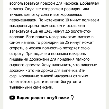
воспользоваться прессом для чеснока. Добавляем
в масло. Сюда же отправляем розмарин или
тимьян, щепотку соли и всё хорошенько
перемешиваем. По истечению 10 минут поливаем
макароны ароматным маслом и оставляем
запекаться ещё на 10-15 минут до золотистой
корочки. Если полить макароны этим маслом в
самом начале, то розмарин за 25 минут может
сгореть, а чеснок полностью потеряет свою
остроту. При подаче я посыпала макароны
пищевыми дрожжами для придания лёгкого
сырного аромата. Хочу напомнить, что пищевые
дрожжи - это не дрожи для выпечки. Эти
фаршированные тыквой макароны отлично
сочетаются с растительным йогуртом и
тыквенными семечками.
Видео рецепт ютуб ниже 👇