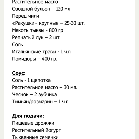
Растительное масло
Овощной бульон – 120 мл
Перец чили
«Ракушки» крупные – 25-30 шт.
Мякоть тыквы - 800 гр
Репчатый лук – 2 шт.
Соль
Итальянские травы - 1 ч.л.
Помидоры – 400 гр.
Соус
:
Соль - 1 щепотка
Растительное масло – 30 мл.
Чеснок – 2 зубчика
Тимьян/розмарин – 1 ч.л.
Для подачи:
Пищевые дрожжи
Растительный йогурт
Тыквенные семечки