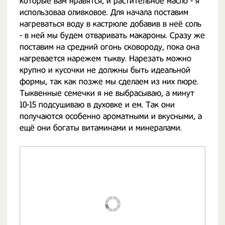
которые вам нравятся, и растительное масло - я
использоваа оливковое. Для начала поставим
нагреваться воду в кастрюле добавив в неё соль
- в ней мы будем отваривать макароны. Сразу же
поставим на средний огонь сковороду, пока она
нагревается нарежем тыкву. Нарезать можно
крупно и кусочки не должны быть идеальной
формы, так как позже мы сделаем из них пюре.
Тыквенные семечки я не выбрасываю, а минут
10-15 подсушиваю в духовке и ем. Так они
получаются особенно ароматными и вкусными, а
ещё они богаты витаминами и минералами.