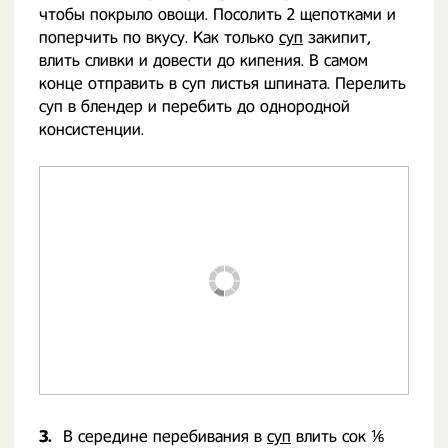
чтобы покрыло овощи. Посолить 2 щепотками и
поперчить по вкусу. Как только
суп
закипит,
влить сливки и довести до кипения. В самом
конце отправить в суп листья шпината. Перелить
суп в блендер и перебить до однородной
консистенции.
3.
В середине перебивания в
суп
влить сок ⅙