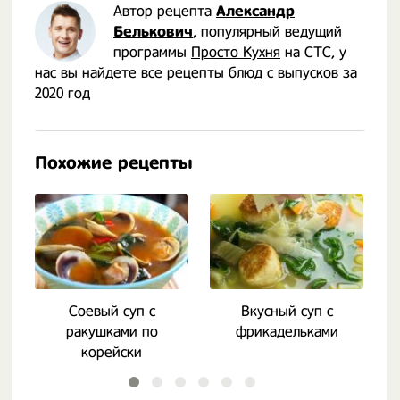
Автор рецепта
Александр
Белькович
, популярный ведущий
программы
Просто Кухня
на СТС, у
нас вы найдете все рецепты блюд с выпусков за
2020 год
Похожие рецепты
Соевый суп с
Вкусный суп с
К
ракушками по
фрикадельками
корейски
(твенджангук)