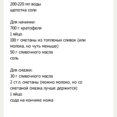
200-220 мл воды
щепотка соли
Для начинки:
700 г кратофеля
1 яйцо
100 г сметаны из топленых сливок (или
молока, но чуть меньше)
50 г сливочного масла
соль
Для смазки:
30 г сливочного масла
2 ст.л. сметаны (можно молоко, но со
сметаной смазка лучше держится)
1 яйцо
сода на кончике ножа