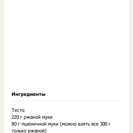
Ингредиенты
Тесто:
220 г ржаной муки
80 г пшеничной муки (можно взять все 300 г
только ржаной)