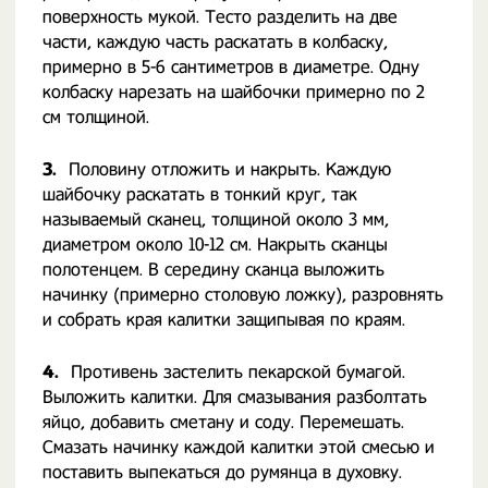
поверхность мукой. Тесто разделить на две
части, каждую часть раскатать в колбаску,
примерно в 5-6 сантиметров в диаметре. Одну
колбаску нарезать на шайбочки примерно по 2
см толщиной.
3.
Половину отложить и накрыть. Каждую
шайбочку раскатать в тонкий круг, так
называемый сканец, толщиной около 3 мм,
диаметром около 10-12 см. Накрыть сканцы
полотенцем. В середину сканца выложить
начинку (примерно столовую ложку), разровнять
и собрать края калитки защипывая по краям.
4.
Противень застелить пекарской бумагой.
Выложить калитки. Для смазывания разболтать
яйцо, добавить сметану и соду. Перемешать.
Смазать начинку каждой калитки этой смесью и
поставить выпекаться до румянца в духовку.