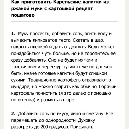
Как приготовить Карельские калитки из
ржаной муки с картошкой рецепт
пошагово
1.
Муку просеять, добавить соль, влить воду и
вымесить липковатое тесто. Скатать в шар,
накрыть пленкой и дать отдохнуть. Воды может
понадобиться чуть больше, но не торопитесь ее
сразу добавлять. Оно не будет мягким и
эластичным и чересчур тугим тоже не должно
быть, иначе готовые калитки будут слишком
сухими. Традиционно картофель отваривают в
мундире, но можно сварить как обычно. Горячий
картофель почистить (я это делаю с помощью
полотенца) и размять в пюре.
2.
Добавить соль по вкусу, яйцо и сметану. Все
перемешать до однородности. Духовку
разогреть до 200 градусов. Присыпать