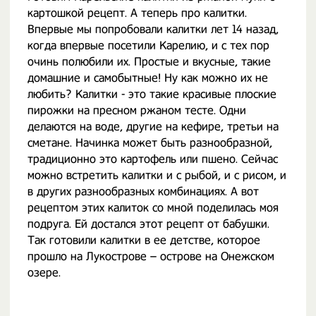
картошкой рецепт. А теперь про калитки.
Впервые мы попробовали калитки лет 14 назад,
когда впервые посетили Карелию, и с тех пор
очинь полюбили их. Простые и вкусные, такие
домашние и самобытные! Ну как можно их не
любить? Калитки - это такие красивые плоские
пирожки на пресном ржаном тесте. Одни
делаются на воде, другие на кефире, третьи на
сметане. Начинка может быть разнообразной,
традиционно это картофель или пшено. Сейчас
можно встретить калитки и с рыбой, и с рисом, и
в других разнообразных комбинациях. А вот
рецептом этих калиток со мной поделилась моя
подруга. Ей достался этот рецепт от бабушки.
Так готовили калитки в ее детстве, которое
прошло на Лукострове – острове на Онежском
озере.