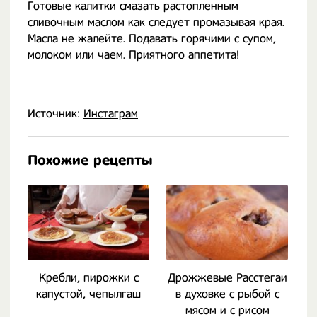
Готовые калитки смазать растопленным
сливочным маслом как следует промазывая края.
Масла не жалейте. Подавать горячими с супом,
молоком или чаем. Приятного аппетита!
Источник:
Инстаграм
Похожие рецепты
Кребли, пирожки с
Дрожжевые Расстегаи
К
капустой, чепылгаш
в духовке с рыбой с
мясом и с рисом
к