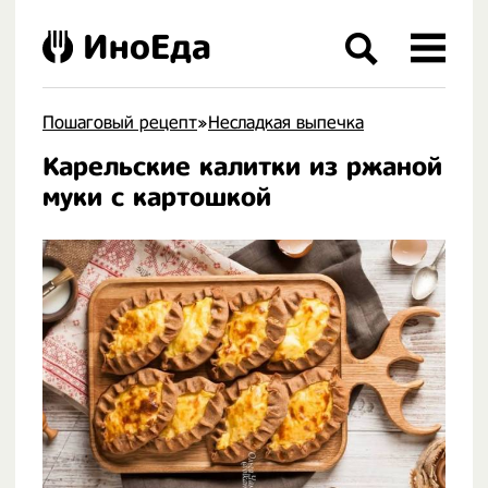
ИноЕда
Пошаговый рецепт
»
Несладкая выпечка
Карельские калитки из ржаной
.
муки с картошкой