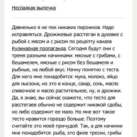
Несладкая выпечка
Давненько я не пек никаких пирожков. Надо
исправляться. Дрожжевые расстегаи в духовке с
рыбой с мясом и с рисом по рецепту канала
Кулинарная пропаганда
. Сегодня будут они с
тремя разными начинками: мясные с грибами, с
бешамелем, мясные с рисом без бешамеля и
рыбные, на любой вкус. Начну понятно с теста.
Для него мне понадобятся: мука, молоко, яйцо
для льезона, но это в конце, сахар, соль, масло
сливочное и масло растительное, ну, и дрожжи.
Да, я знаю, вы сейчас скажете, что тесто для
расстегаев обычно не содержит никакой сдобы,
но либо содержит ее мало. Но мне вот такое
тесто нравится гораздо больше. Поэтому
считайте это моей причудой. Так, а для начинки
мне понадобятся: рыба, это филе трески, грибы