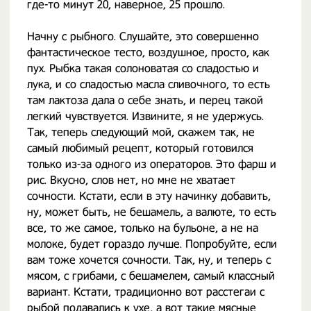
где-то минут 20, наверное, 25 прошло.
Начну с рыбного. Слушайте, это совершенно
фантастическое тесто, воздушное, просто, как
пух. Рыбка такая солоноватая со сладостью и
лука, и со сладостью масла сливочного, то есть
там лактоза дала о себе знать, и перец такой
легкий чувствуется. Извините, я не удержусь.
Так, теперь следующий мой, скажем так, не
самый любимый рецепт, который готовился
только из-за одного из операторов. Это фарш и
рис. Вкусно, слов нет, но мне не хватает
сочности. Кстати, если в эту начинку добавить,
ну, может быть, не бешамель, а валюте, то есть
все, то же самое, только на бульоне, а не на
молоке, будет гораздо лучше. Попробуйте, если
вам тоже хочется сочности. Так, ну, и теперь с
мясом, с грибами, с бешамелем, самый классный
вариант. Кстати, традиционно вот расстегаи с
рыбой подавались к ухе, а вот такие мясные