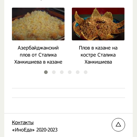
Азербайджанский
Плов в казане на
Д
плов от Сталика
костре Сталика
и
Ханкишиева в казане
Ханкишиева
Контакты
«ИноЕда» 2020-2023