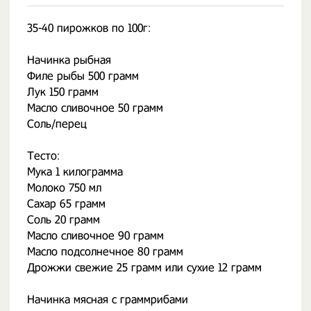
35-40 пирожков по 100г:
Начинка рыбная
Филе рыбы 500 грамм
Лук 150 грамм
Масло сливочное 50 грамм
Соль/перец
Тесто:
Мука 1 килограмма
Молоко 750 мл
Сахар 65 грамм
Соль 20 грамм
Масло сливочное 90 грамм
Масло подсолнечное 80 грамм
Дрожжи свежие 25 грамм или сухие 12 грамм
Начинка мясная с граммрибами