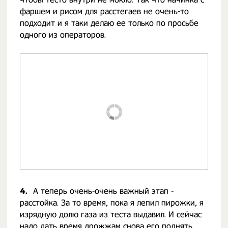
фаршем и рисом для расстегаев не очень-то
подходит и я таки делаю ее только по просьбе
одного из операторов.
4.
А теперь очень-очень важный этап -
расстойка. За то время, пока я лепил пирожки, я
изрядную долю газа из теста выдавил. И сейчас
надо дать время дрожжам снова его поднять.