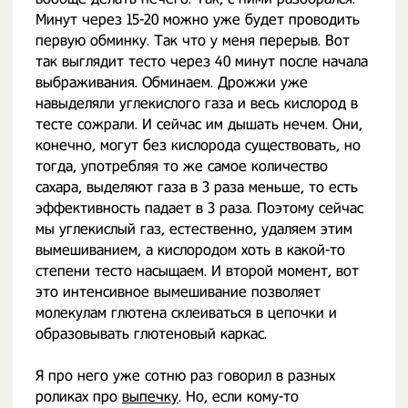
Минут через 15-20 можно уже будет проводить
первую обминку. Так что у меня перерыв. Вот
так выглядит тесто через 40 минут после начала
выбраживания. Обминаем. Дрожжи уже
навыделяли углекислого газа и весь кислород в
тесте сожрали. И сейчас им дышать нечем. Они,
конечно, могут без кислорода существовать, но
тогда, употребляя то же самое количество
сахара, выделяют газа в 3 раза меньше, то есть
эффективность падает в 3 раза. Поэтому сейчас
мы углекислый газ, естественно, удаляем этим
вымешиванием, а кислородом хоть в какой-то
степени тесто насыщаем. И второй момент, вот
это интенсивное вымешивание позволяет
молекулам глютена склеиваться в цепочки и
образовывать глютеновый каркас.
Я про него уже сотню раз говорил в разных
роликах про
выпечку
. Но, если кому-то