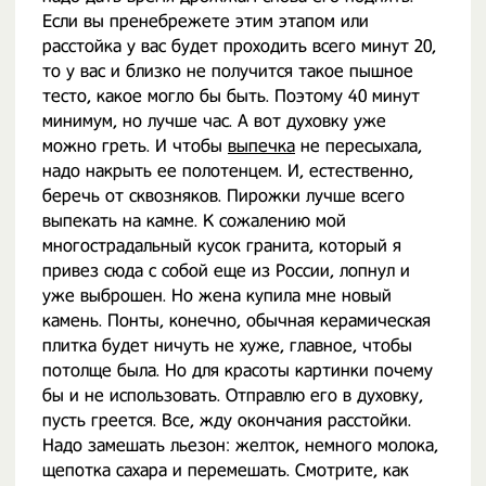
Если вы пренебрежете этим этапом или
расстойка у вас будет проходить всего минут 20,
то у вас и близко не получится такое пышное
тесто, какое могло бы быть. Поэтому 40 минут
минимум, но лучше час. А вот духовку уже
можно греть. И чтобы
выпечка
не пересыхала,
надо накрыть ее полотенцем. И, естественно,
беречь от сквозняков. Пирожки лучше всего
выпекать на камне. К сожалению мой
многострадальный кусок гранита, который я
привез сюда с собой еще из России, лопнул и
уже выброшен. Но жена купила мне новый
камень. Понты, конечно, обычная керамическая
плитка будет ничуть не хуже, главное, чтобы
потолще была. Но для красоты картинки почему
бы и не использовать. Отправлю его в духовку,
пусть греется. Все, жду окончания расстойки.
Надо замешать льезон: желток, немного молока,
щепотка сахара и перемешать. Смотрите, как