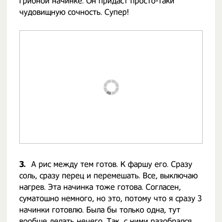
грибной начинке. Он придаст просто-таки
чудовищную сочность. Супер!
3.
А рис между тем готов. К фаршу его. Сразу
соль, сразу перец и перемешать. Все, выключаю
нагрев. Эта начинка тоже готова. Согласен,
суматошно немного, но это, потому что я сразу 3
начинки готовлю. Была бы только одна, тут
вообще делать нечего. Так, с ними разобрался.