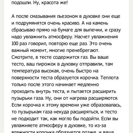
подошли. Ну, красота же!
А после смазывания льезоном в духовке они еще
и подрумянятся очень красиво. А на камень
сбрасываю прямо на бумаге для выпечки, и сразу
надо увлажнить атмосферу. Насчет увлажнения
100 раз говорил, повторю еще раз. Это очень
важный момент, многие пренебрегают.
Смотрите, в тесте содержится газ. Вы ваше
тесто, ваш пирожок в духовку отправили, там
температура высокая, очень быстро на
поверхности теста образуется корочка. Теплота
только после этого начинает медленно
проходить внутрь теста, и пытается расширить
пузырьки газа. Ну, они от нагрева расширяются.
Если корочка к этому времени уже образовалась,
то пузырькам газа некуда расширяться, и тесто
не подходит так, как могло бы подойти. Если вы
увлажняете атмосферу в духовке, то из-за
влажности корочка образуется позже, и ваша