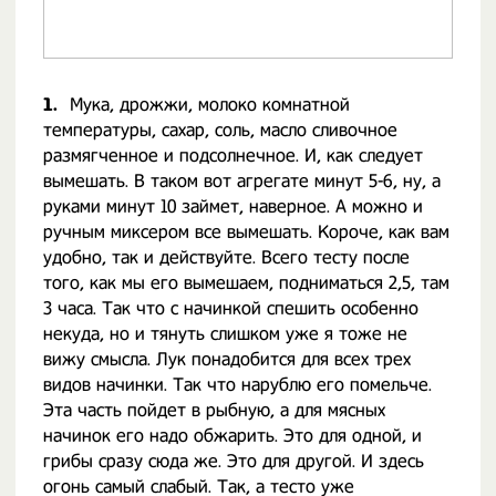
1.
Мука, дрожжи, молоко комнатной
температуры, сахар, соль, масло сливочное
размягченное и подсолнечное. И, как следует
вымешать. В таком вот агрегате минут 5-6, ну, а
руками минут 10 займет, наверное. А можно и
ручным миксером все вымешать. Короче, как вам
удобно, так и действуйте. Всего тесту после
того, как мы его вымешаем, подниматься 2,5, там
3 часа. Так что с начинкой спешить особенно
некуда, но и тянуть слишком уже я тоже не
вижу смысла. Лук понадобится для всех трех
видов начинки. Так что нарублю его помельче.
Эта часть пойдет в рыбную, а для мясных
начинок его надо обжарить. Это для одной, и
грибы сразу сюда же. Это для другой. И здесь
огонь самый слабый. Так, а тесто уже