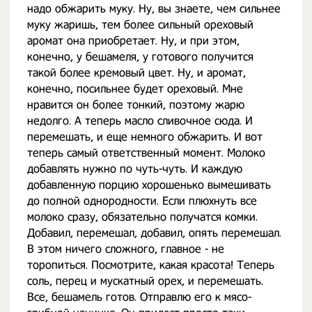
надо обжарить муку. Ну, вы знаете, чем сильнее
муку жаришь, тем более сильный ореховый
аромат она приобретает. Ну, и при этом,
конечно, у бешамеля, у готового получится
такой более кремовый цвет. Ну, и аромат,
конечно, посильнее будет ореховый. Мне
нравится он более тонкий, поэтому жарю
недолго. А теперь масло сливочное сюда. И
перемешать, и еще немного обжарить. И вот
теперь самый ответственный момент. Молоко
добавлять нужно по чуть-чуть. И каждую
добавленную порцию хорошенько вымешивать
до полной однородности. Если плюхнуть все
молоко сразу, обязательно получатся комки.
Добавил, перемешал, добавил, опять перемешал.
В этом ничего сложного, главное - не
торопиться. Посмотрите, какая красота! Теперь
соль, перец и мускатный орех, и перемешать.
Все, бешамель готов. Отправлю его к мясо-