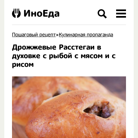
ИноЕда
Пошаговый рецепт
»
Кулинарная пропаганда
Дрожжевые Расстегаи в
.
духовке с рыбой с мясом и с
рисом