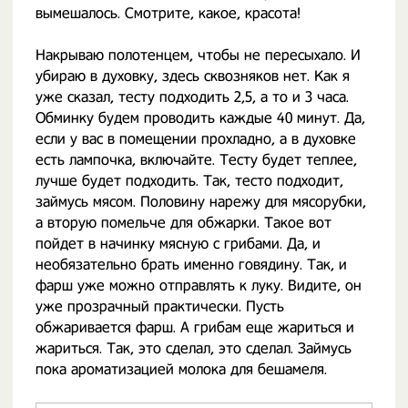
вымешалось. Смотрите, какое, красота!
Накрываю полотенцем, чтобы не пересыхало. И
убираю в духовку, здесь сквозняков нет. Как я
уже сказал, тесту подходить 2,5, а то и 3 часа.
Обминку будем проводить каждые 40 минут. Да,
если у вас в помещении прохладно, а в духовке
есть лампочка, включайте. Тесту будет теплее,
лучше будет подходить. Так, тесто подходит,
займусь мясом. Половину нарежу для мясорубки,
а вторую помельче для обжарки. Такое вот
пойдет в начинку мясную с грибами. Да, и
необязательно брать именно говядину. Так, и
фарш уже можно отправлять к луку. Видите, он
уже прозрачный практически. Пусть
обжаривается фарш. А грибам еще жариться и
жариться. Так, это сделал, это сделал. Займусь
пока ароматизацией молока для бешамеля.