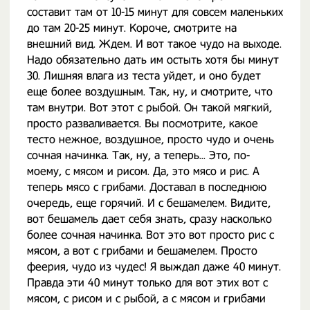
составит там от 10-15 минут для совсем маленьких
до там 20-25 минут. Короче, смотрите на
внешний вид. Ждем. И вот такое чудо на выходе.
Надо обязательно дать им остыть хотя бы минут
30. Лишняя влага из теста уйдет, и оно будет
еще более воздушным. Так, ну, и смотрите, что
там внутри. Вот этот с рыбой. Он такой мягкий,
просто разваливается. Вы посмотрите, какое
тесто нежное, воздушное, просто чудо и очень
сочная начинка. Так, ну, а теперь... Это, по-
моему, с мясом и рисом. Да, это мясо и рис. А
теперь мясо с грибами. Доставал в последнюю
очередь, еще горячий. И с бешамелем. Видите,
вот бешамель дает себя знать, сразу насколько
более сочная начинка. Вот это вот просто рис с
мясом, а вот с грибами и бешамелем. Просто
феерия, чудо из чудес! Я выждал даже 40 минут.
Правда эти 40 минут только для вот этих вот с
мясом, с рисом и с рыбой, а с мясом и грибами