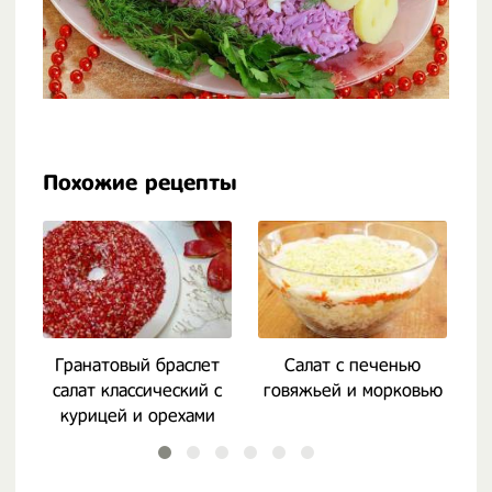
Похожие рецепты
Гранатовый браслет
Салат с печенью
салат классический с
говяжьей и морковью
курицей и орехами