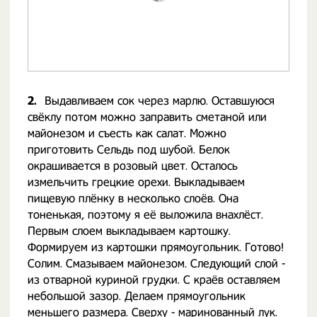
2.
Выдавливаем сок через марлю. Оставшуюся
свёклу потом можно заправить сметаной или
майонезом и съесть как салат. Можно
приготовить Сельдь под шубой. Белок
окрашивается в розовый цвет. Осталось
измельчить грецкие орехи. Выкладываем
пищевую плёнку в несколько слоёв. Она
тоненькая, поэтому я её выложила внахлёст.
Первым слоем выкладываем картошку.
Формируем из картошки прямоугольник. Готово!
Солим. Смазываем майонезом. Следующий слой -
из отварной куриной грудки. С краёв оставляем
небольшой зазор. Делаем прямоугольник
меньшего размера. Сверху -
маринованный лук
.