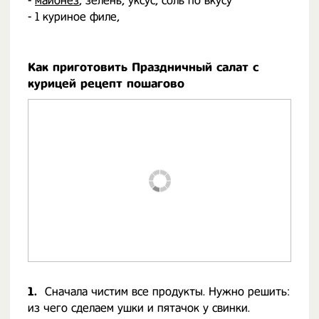
-
майонез
, зелень, уксус, соль по вкусу
- 1 куриное филе,
Как приготовить Праздничный салат с
курицей рецепт пошагово
1.
Сначала чистим все продукты. Нужно решить:
из чего сделаем ушки и пятачок у свинки.