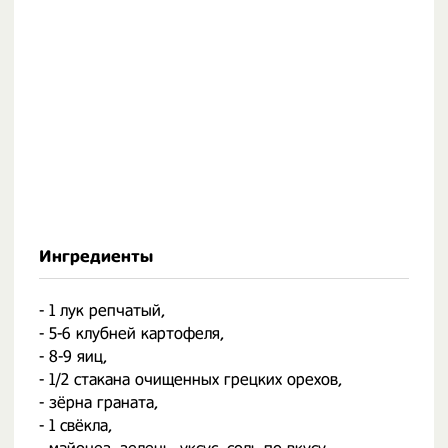
Ингредиенты
- 1 лук репчатый,
- 5-6 клубней картофеля,
- 8-9 яиц,
- 1/2 стакана очищенных грецких орехов,
- зёрна граната,
- 1 свёкла,