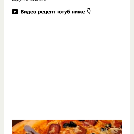
Видео рецепт ютуб ниже 👇