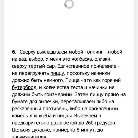
6.
Сверху выкладываем любой топпинг - любой
на ваш выбор. У меня это колбаска, оливки,
сверху тертый сыр. Единственное пожелание -
не перегружать
пиццу
, поскольку начинки
должно быть немного. Пицца - это как горячий
бутерброд
, и количества теста и начинки не
должны быть соизмеримы. Затем пиццу прямо на
бумаге для выпечки, перетаскиваем либо на
раскаленный противень, либо на раскаленный
камень для хлеба и пиццы. Выпекаем в
предварительно разогретой до 260 градусов
Цельсия духовке, примерно 8 минут, до
зарумянивания.