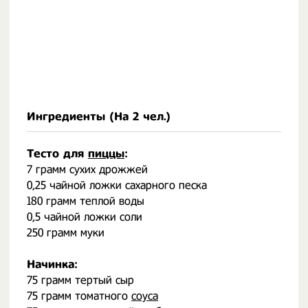
Ингредиенты (На
2 чел.
)
Тесто для
пиццы
:
7 грамм сухих дрожжей
0,25 чайной ложки сахарного песка
180 грамм теплой воды
0,5 чайной ложки соли
250 грамм муки
Начинка:
75 грамм тертый сыр
75 грамм томатного
соуса