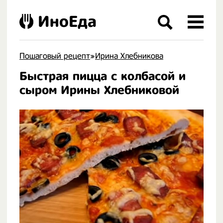
ИноЕда
Пошаговый рецепт
»
Ирина Хлебникова
Быстрая пицца с колбасой и
.
сыром Ирины Хлебниковой