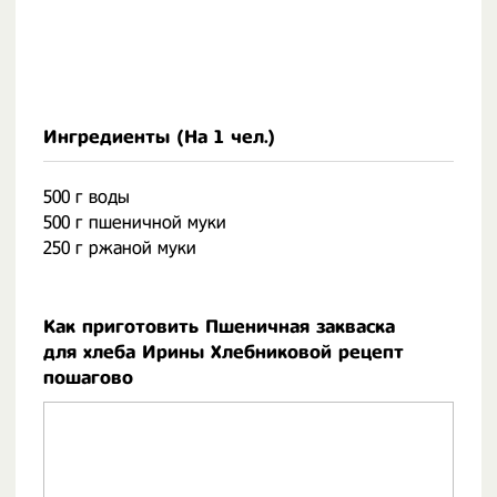
Ингредиенты (На
1 чел.
)
500 г воды
500 г пшеничной муки
250 г ржаной муки
Как приготовить Пшеничная закваска
для хлеба Ирины Хлебниковой рецепт
пошагово