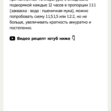
подкормкой каждые 12 часов в пропорции 1:1:1
(закваска : вода : пшеничная мука), можно
попробовать схему 1:1,5:1,5 или 1:2:2, но не
больше, увеличивать кратность аккуратно и
постепенно.
Видео рецепт ютуб ниже 👇