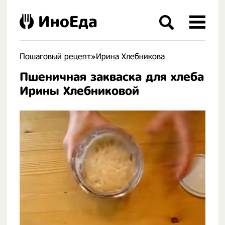
ИноЕда
Пошаговый рецепт
»
Ирина Хлебникова
Пшеничная закваска для хлеба
.
Ирины Хлебниковой