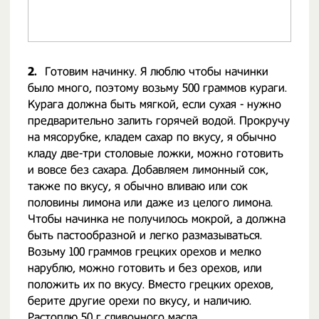
2.
Готовим начинку. Я люблю чтобы начинки
было много, поэтому возьму 500 граммов кураги.
Курага должна быть мягкой, если сухая - нужно
предварительно залить горячей водой. Прокручу
на мясорубке, кладем сахар по вкусу, я обычно
кладу две-три столовые ложки, можно готовить
и вовсе без сахара. Добавляем лимонный сок,
также по вкусу, я обычно вливаю или сок
половины лимона или даже из целого лимона.
Чтобы начинка не получилось мокрой, а должна
быть пастообразной и легко размазываться.
Возьму 100 граммов грецких орехов и мелко
нарублю, можно готовить и без орехов, или
положить их по вкусу. Вместо грецких орехов,
берите другие орехи по вкусу, и наличию.
Растоплю 50 г сливочного масла.