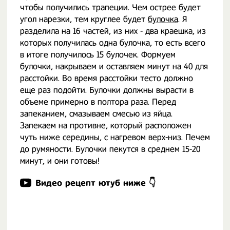
чтобы получились трапеции. Чем острее будет
угол нарезки, тем круглее будет
булочка
. Я
разделила на 16 частей, из них - два краешка, из
которых получилась одна булочка, то есть всего
в итоге получилось 15 булочек. Формуем
булочки, накрываем и оставляем минут на 40 для
расстойки. Во время расстойки тесто должно
еще раз подойти. Булочки должны вырасти в
объеме примерно в полтора раза. Перед
запеканием, смазываем смесью из яйца.
Запекаем на противне, который расположен
чуть ниже середины, с нагревом верх-низ. Печем
до румяности. Булочки пекутся в среднем 15-20
минут, и они готовы!
Видео рецепт ютуб ниже 👇