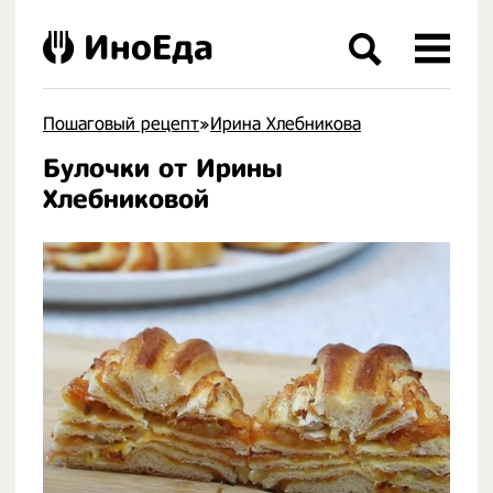
ИноЕда
Пошаговый рецепт
»
Ирина Хлебникова
Булочки от Ирины
.
Хлебниковой