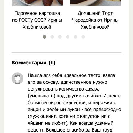
Пирожное картошка
Домашний Торт
по ГОСТу СССР Ирины
Чародейка от Ирины
Хлебниковой
Хлебниковой
Комментарии (1)
Нашла для себя идеальное тесто, взяла
его за основу, единственное нужно
регулировать количество сахара
(уменьшать) под другие начинки. Испекла
большой пирог с капустой, и пирожки с
яйцом и зелёным луком - все превосходно
(муж оценил, хотя ни с капустой ни с
яйцами не любит). Как всегда удачный
рецепт. Большое спасибо за Ваш труд!