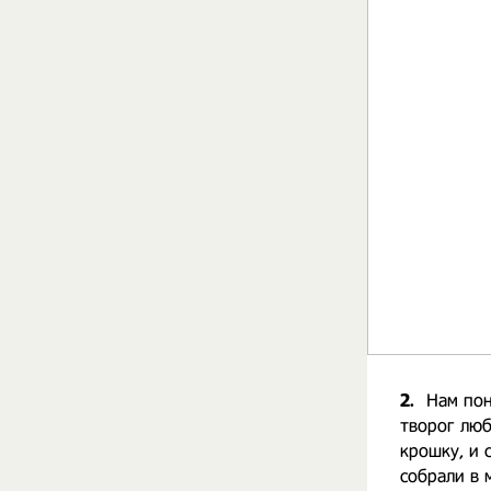
2.
Нам пон
творог люб
крошку, и 
собрали в 