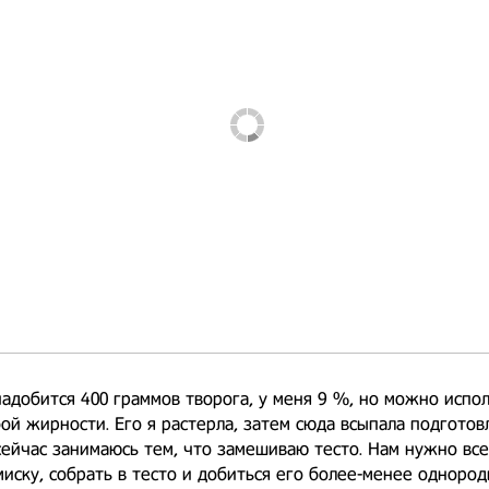
адобится 400 граммов творога, у меня 9 %, но можно испо
ой жирности. Его я растерла, затем сюда всыпала подгото
сейчас занимаюсь тем, что замешиваю тесто. Нам нужно все
миску, собрать в тесто и добиться его более-менее однород