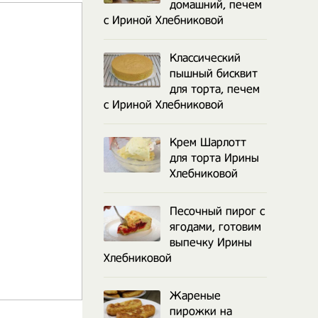
домашний, печем
с Ириной Хлебниковой
Классический
пышный бисквит
для торта, печем
с Ириной Хлебниковой
Крем Шарлотт
для торта Ирины
Хлебниковой
Песочный пирог с
ягодами, готовим
выпечку Ирины
Хлебниковой
Жареные
пирожки на