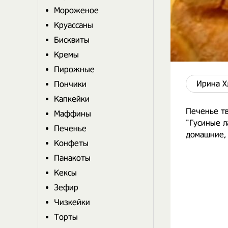
Мороженое
Круассаны
Бисквиты
Кремы
Пирожные
Ирина Х
Пончики
Капкейки
Печенье т
Маффины
"Гусиные л
Печенье
домашние, 
Конфеты
Панакоты
Кексы
Зефир
Чизкейки
Торты