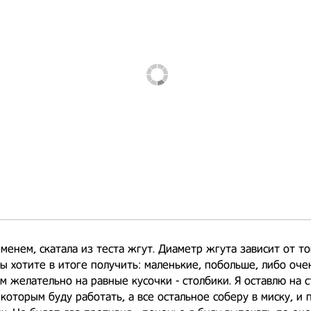
менем, скатала из теста жгут. Диаметр жгута зависит от то
ы хотите в итоге получить: маленькие, побольше, либо оче
м желательно на равные кусочки - столбики. Я оставлю на с
с которым буду работать, а все остальное соберу в миску, и 