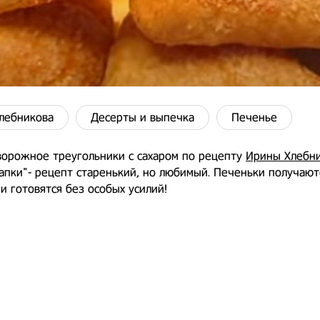
лебникова
Десерты и выпечка
Печенье
ворожное треугольники с сахаром по рецепту
Ирины Хлебн
апки"- рецепт старенький, но любимый. Печеньки получают
и готовятся без особых усилий!