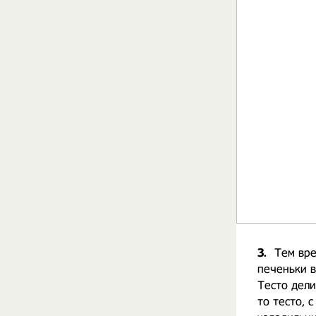
3.
Тем вре
печеньки в
Тесто дели
то тесто, 