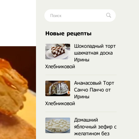
.
Новые рецепты
Шоколадный торт
шахматная доска
Ирины
Хлебниковой
Ананасовый Торт
Санчо Панчо от
Ирины
Хлебниковой
Домашний
яблочный зефир с
желатином без