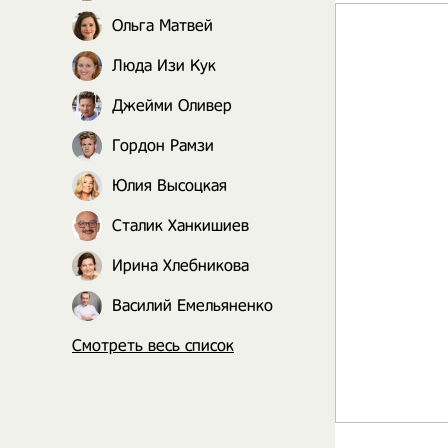
Ольга Матвей
Люда Изи Кук
Джейми Оливер
Гордон Рамзи
Юлия Высоцкая
Сталик Ханкишиев
Ирина Хлебникова
Василий Емельяненко
Смотреть весь список