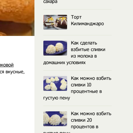
сахара
Торт
Килиманджаро
Как сделать
взбитые сливки
из молока в
домашних условиях
иковой
ся вкусные,
Как можно взбить
сливки 10
процентные в
густую пену
Как можно взбить
сливки 20
процентов в