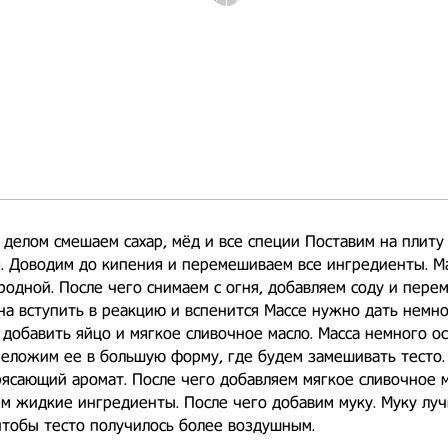
делом смешаем сахар, мёд и все специи Поставим на плиту
. Доводим до кипения и перемешиваем все ингредиенты. М
родной. После чего снимаем с огня, добавляем соду и пер
а вступить в реакцию и вспенится Массе нужно дать немн
 добавить яйцо и мягкое сливочное масло. Масса немного о
еложим ее в большую форму, где будем замешивать тесто.
ясающий аромат. После чего добавляем мягкое сливочное м
м жидкие ингредиенты. После чего добавим муку. Муку лу
чтобы тесто получилось более воздушным.