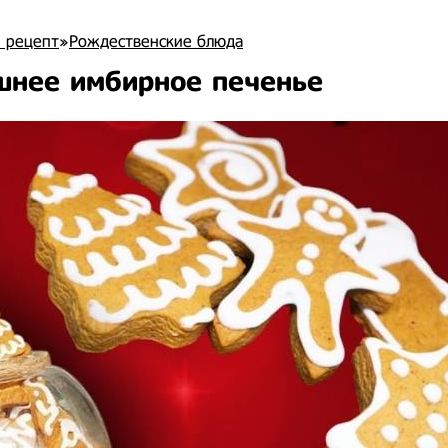
 рецепт
»
Рождественские блюда
нее имбирное печенье