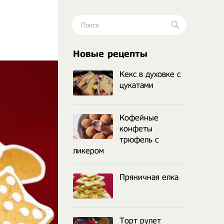
.
Новые рецепты
Кекс в духовке с
цукатами
Кофейные
конфеты
трюфель с
ликером
Пряничная елка
Торт рулет