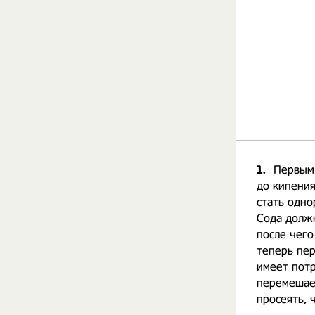
1.
Первым 
до кипения
стать одно
Сода должн
после чего
теперь пер
имеет потр
перемешае
просеять, 