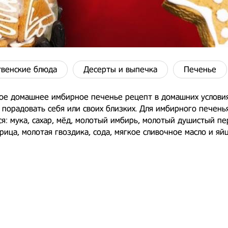
венские блюда
Десерты и выпечка
Печенье
ое домашнее имбирное печенье рецепт в домашних условия
порадовать себя или своих близких. Для имбирного печень
я: мука, сахар, мёд, молотый имбирь, молотый душистый пе
рица, молотая гвоздика, сода, мягкое сливочное масло и яйц