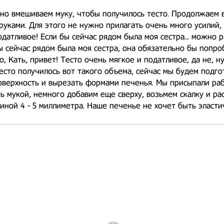
но вмешиваем муку, чтобы получилось тесто. Продолжаем
руками. Для этого не нужно прилагать очень много усилий,
одатливое! Если бы сейчас рядом была моя сестра... можно р
ы сейчас рядом была моя сестра, она обязательно бы попро
о, Кать, привет! Тесто очень мягкое и податливое, да не, н
Тесто получилось вот такого объема, сейчас мы будем подго
оверхность и вырезать формами печенья. Мы присыпали ра
ь мукой, немного добавим еще сверху, возьмем скалку и ра
иной 4 - 5 миллиметра. Наше печенье не хочет быть эластичн