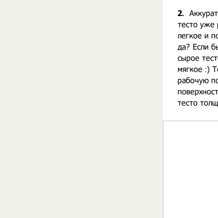
2.
Аккурат
тесто уже 
легкое и п
да? Если б
сырое тест
мягкое :) 
рабочую п
поверхност
тесто толщ