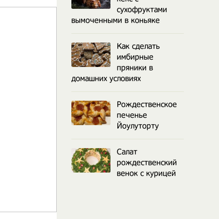
сухофруктами
вымоченными в коньяке
Как сделать
имбирные
пряники в
домашних условиях
Рождественское
печенье
Йоулуторту
Салат
рождественский
венок с курицей