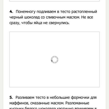
4.
Понемногу подливаем в тесто растопленный
черный шоколад со сливочным маслом. Не все
сразу, чтобы яйца не свернулись.
5.
Разливаем тесто в небольшие формочки для
маффинов, смазанные маслом. Разломанные
кусочки белого шоколада хаотично впихиваем в