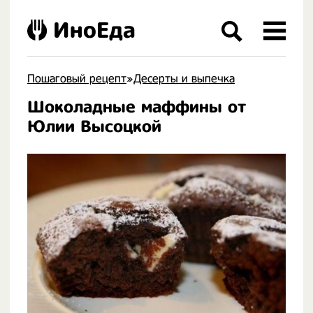
ИноЕда
Пошаговый рецепт
»
Десерты и выпечка
Шоколадные маффины от
.
Юлии Высоцкой