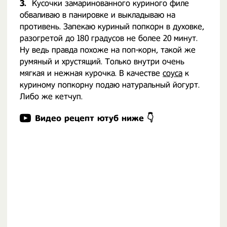
3.
Кусочки замаринованного куриного филе
обваливаю в панировке и выкладываю на
противень. Запекаю куриный попкорн в духовке,
разогретой до 180 градусов не более 20 минут.
Ну ведь правда похоже на поп-корн, такой же
румяный и хрустящий. Только внутри очень
мягкая и нежная курочка. В качестве
соуса
к
куриному попкорну подаю натуральный йогурт.
Либо же кетчуп.
Видео рецепт ютуб ниже 👇