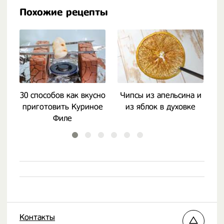
Похожие рецепты
30 способов как вкусно
Чипсы из апельсина и
приготовить Куриное
из яблок в духовке
к
Филе
Контакты