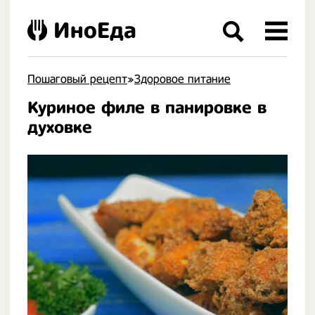
ИноЕда
Пошаговый рецепт
»
Здоровое питание
Куриное филе в панировке в
.
духовке