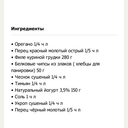
Ингредиенты
• Орегано 1/4 ч л
• Перец красный молотый острый 1/5 ч л
• Филе куриной грудки 280 г
• Белковые чипсы из злаков ( хлебцы для
панировки) 50 г
• Чеснок сушеный 1/4 ч л
• Тимьян 1/4 ч л
• Натуральный йогурт 3,5% 150 г
• Соль 1 ч л
• Укроп сушеный 1/4 ч л
• Перец чёрный молотый 1/5 ч л