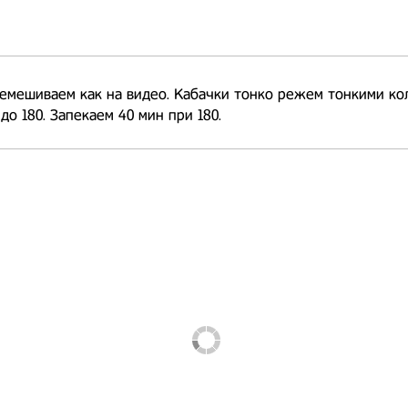
емешиваем как на видео. Кабачки тонко режем тонкими ко
до 180. Запекаем 40 мин при 180.