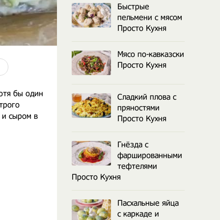
Быстрые
пельмени с мясом
Просто Кухня
Мясо по-кавказски
Просто Кухня
хотя бы один
Сладкий плова с
трого
пряностями
 и сыром в
Просто Кухня
Гнёзда с
фаршированными
тефтелями
Просто Кухня
Пасхальные яйца
с каркаде и