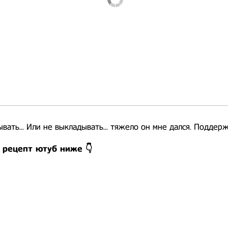
вать... Или не выкладывать... тяжело он мне дался. Поддерж
 рецепт ютуб ниже 👇