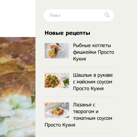
.
Новые рецепты
Рыбные котлеты
фишкейки Просто
Кухня
Шашлык в рукаве
с майским соусом
Просто Кухня
Лазанья с
творогом и
томатным соусом
Просто Кухня