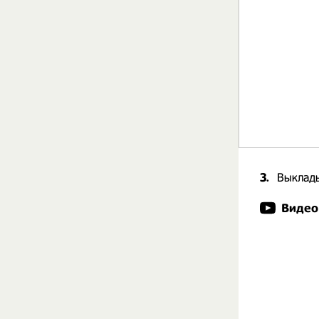
3.
Выклады
Видео