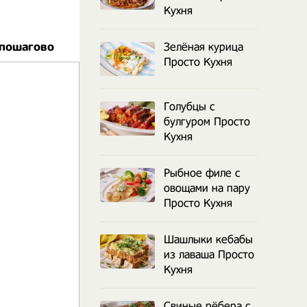
Кухня
 пошагово
Зелёная курица
Просто Кухня
Голубцы с
булгуром Просто
Кухня
Рыбное филе с
овощами на пару
Просто Кухня
Шашлыки кебабы
из лаваша Просто
Кухня
Свиные рёбера с