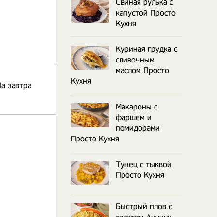
Свиная рулька с
капустой Просто
Кухня
Куриная грудка с
сливочным
маслом Просто
Кухня
На завтра
Макароны с
фаршем и
помидорами
Просто Кухня
Тунец с тыквой
Просто Кухня
Быстрый плов с