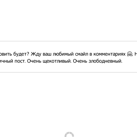
овить будет? Жду ваш любимый смайл в комментариях 🤗. 
ичный пост. Очень щекотливый. Очень злободневный.