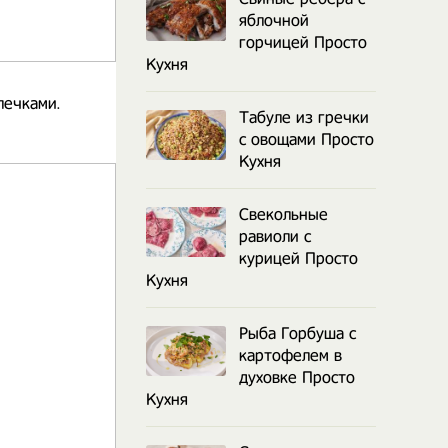
яблочной
горчицей Просто
Кухня
лечками.
Табуле из гречки
с овощами Просто
Кухня
Свекольные
равиоли с
курицей Просто
Кухня
Рыба Горбуша с
картофелем в
духовке Просто
Кухня