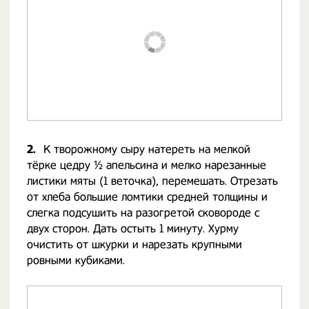
2.
К творожному сыру натереть на мелкой
тёрке цедру ½ апельсина и мелко нарезанные
листики мяты (1 веточка), перемешать. Отрезать
от хлеба большие ломтики средней толщины и
слегка подсушить на разогретой сковороде с
двух сторон. Дать остыть 1 минуту. Хурму
очистить от шкурки и нарезать крупными
ровными кубиками.