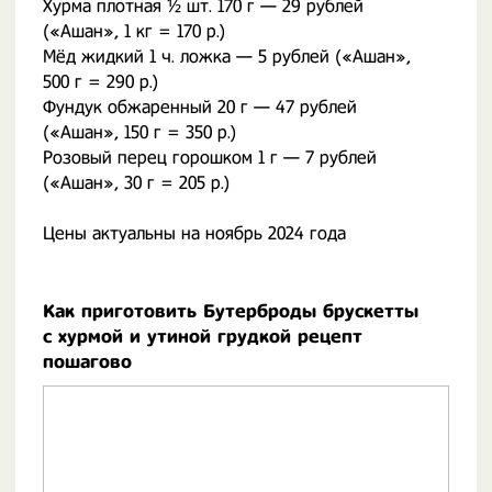
Хурма плотная ½ шт. 170 г — 29 рублей
(«Ашан», 1 кг = 170 р.)
Мёд жидкий 1 ч. ложка — 5 рублей («Ашан»,
500 г = 290 р.)
Фундук обжаренный 20 г — 47 рублей
(«Ашан», 150 г = 350 р.)
Розовый перец горошком 1 г — 7 рублей
(«Ашан», 30 г = 205 р.)
Цены актуальны на ноябрь 2024 года
Как приготовить Бутерброды брускетты
с хурмой и утиной грудкой рецепт
пошагово