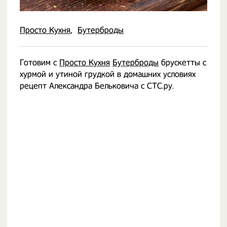
Просто Кухня
Бутерброды
Готовим с
Просто Кухня
Бутерброды
брускетты с
хурмой и утиной грудкой в домашних условиях
рецепт Александра Бельковича с СТС.ру.