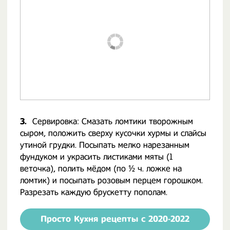
3.
Сервировка: Смазать ломтики творожным
сыром, положить сверху кусочки хурмы и слайсы
утиной грудки. Посыпать мелко нарезанным
фундуком и украсить листиками мяты (1
веточка), полить мёдом (по ½ ч. ложке на
ломтик) и посыпать розовым перцем горошком.
Разрезать каждую брускетту пополам.
Просто Кухня рецепты с 2020-2022