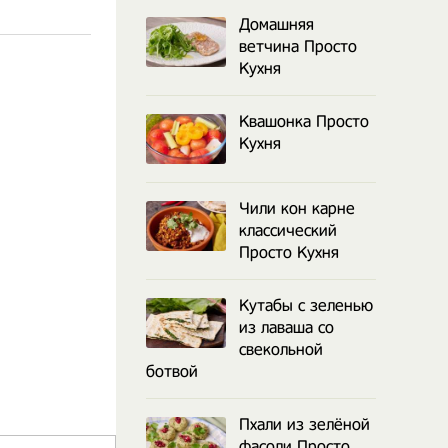
Домашняя
ветчина Просто
Кухня
Квашонка Просто
Кухня
Чили кон карне
классический
Просто Кухня
Кутабы с зеленью
из лаваша со
свекольной
ботвой
Пхали из зелёной
фасоли Просто