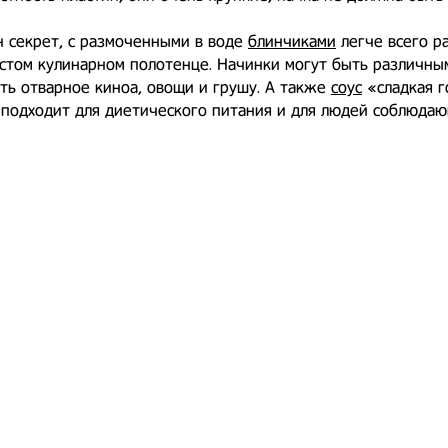
 секрет, с размоченными в воде
блинчиками
легче всего р
стом кулинарном полотенце. Начинки могут быть различным
ть отварное киноа, овощи и грушу. А также
соус
«сладкая г
подходит для диетического питания и для людей соблюдаю