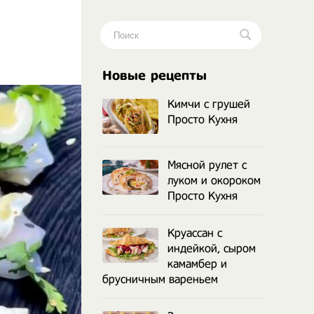
.
Новые рецепты
Кимчи с грушей
Просто Кухня
Мясной рулет с
луком и окороком
Просто Кухня
Круассан с
индейкой, сыром
камамбер и
брусничным вареньем