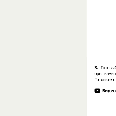
3.
Готовы
орешками к
Готовьте с
Видео