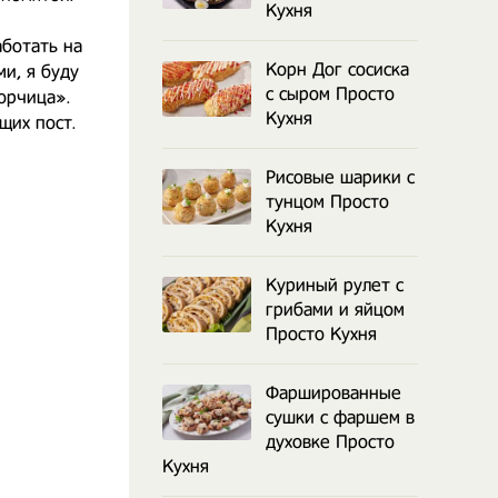
Кухня
аботать на
Корн Дог сосиска
и, я буду
с сыром Просто
орчица».
Кухня
щих пост.
Рисовые шарики с
тунцом Просто
Кухня
Куриный рулет с
грибами и яйцом
Просто Кухня
Фаршированные
сушки с фаршем в
духовке Просто
Кухня