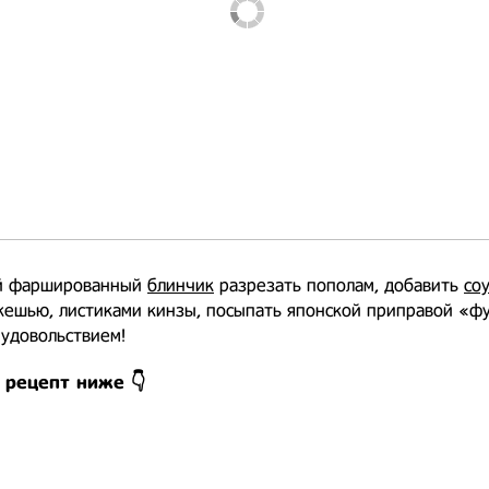
й фаршированный
блинчик
разрезать пополам, добавить
со
ешью, листиками кинзы, посыпать японской приправой «фу
 удовольствием!
 рецепт ниже 👇