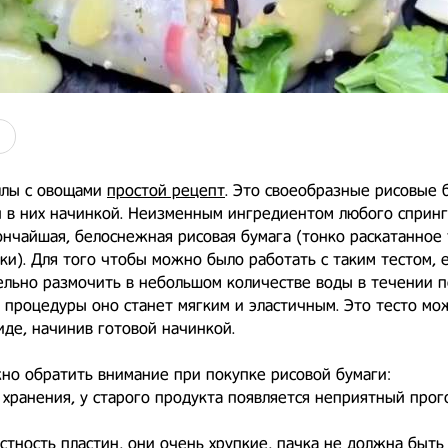
ллы с овощами
простой рецепт
. Это своеобразные рисовые 
 в них начинкой. Неизменным ингредиентом любого спринг
ончайшая, белоснежная рисовая бумага (тонко раскатанное 
ки). Для того чтобы можно было работать с таким тестом, 
льно размочить в небольшом количестве воды в течении п
 процедуры оно станет мягким и эластичным. Это тесто мо
де, начинив готовой начинкой.
но обратить внимание при покупке рисовой бумаги:
 хранения, у старого продукта появляется неприятный про
стность пластин, они очень хрупкие, пачка не должна быть