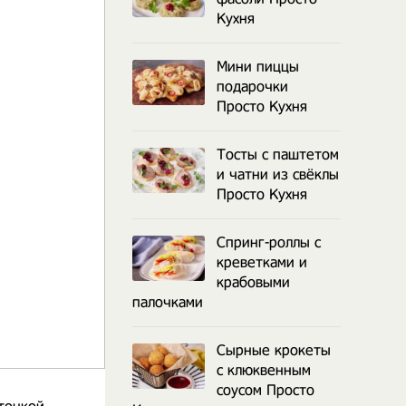
Кухня
Мини пиццы
подарочки
Просто Кухня
Тосты с паштетом
и чатни из свёклы
Просто Кухня
Спринг-роллы с
креветками и
крабовыми
палочками
Сырные крокеты
с клюквенным
соусом Просто