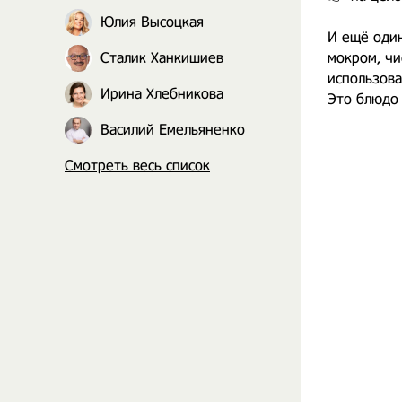
⠀
Юлия Высоцкая
И ещё один
Сталик Ханкишиев
мокром, чи
использова
Ирина Хлебникова
Это блюдо 
Василий Емельяненко
Смотреть весь список